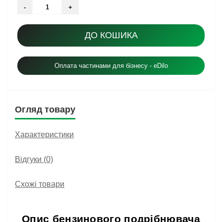
-
+
ДО КОШИКА
Оплата частинами для бізнесу - eDilo
Огляд товару
Характеристики
Відгуки (0)
Схожі товари
Опис бензинового подрібнювача