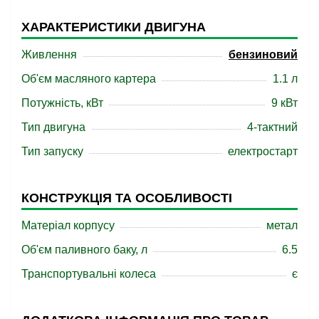
ХАРАКТЕРИСТИКИ ДВИГУНА
Живлення
бензиновий
Об'єм масляного картера
1.1 л
Потужність, кВт
9 кВт
Тип двигуна
4-тактний
Тип запуску
електростарт
КОНСТРУКЦІЯ ТА ОСОБЛИВОСТІ
Матеріал корпусу
метал
Об'єм паливного баку, л
6.5
Транспортувальні колеса
є