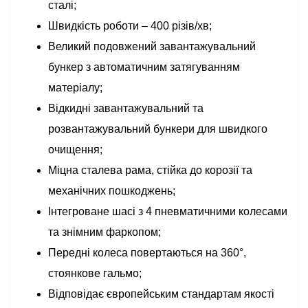
сталі;
Швидкість роботи – 400 різів/хв;
Великий подовжений завантажувальний
бункер з автоматичним затягуванням
матеріалу;
Відкидні завантажувальний та
розвантажувальний бункери для швидкого
очищення;
Міцна сталева рама, стійка до корозії та
механічних пошкоджень;
Інтегроване шасі з 4 пневматичними колесами
та знімним фаркопом;
Передні колеса повертаються на 360°,
стоянкове гальмо;
Відповідає європейським стандартам якості