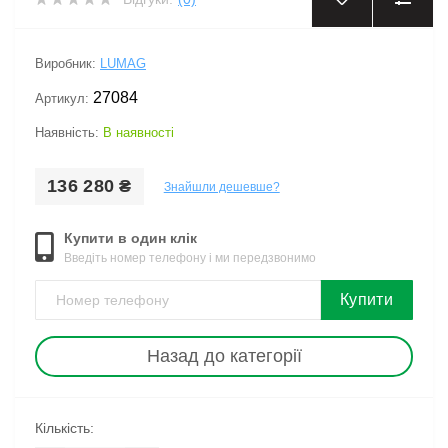
‹
›
Виробник:
LUMAG
27084
Артикул:
Наявність:
В наявності
136 280 ₴
Знайшли дешевше?
Купити в один клік
Введіть номер телефону і ми передзвонимо
Купити
Назад до категорії
Кількість: