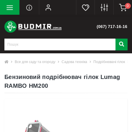
0
(067) 717-16-16
Все для саду та огороду
Садова техніка
Подрібнювачі гілок
Бензиновий подрібнювач гілок Lumag
RAMBO HM200