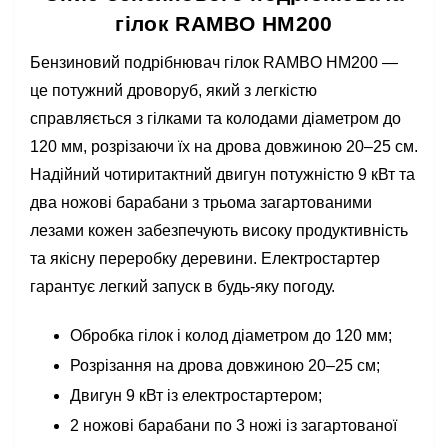
гілок RAMBO HM200
Бензиновий подрібнювач гілок RAMBO HM200 —
це потужний дроворуб, який з легкістю
справляється з гілками та колодами діаметром до
120 мм, розрізаючи їх на дрова довжиною 20–25 см.
Надійний чотиритактний двигун потужністю 9 кВт та
два ножові барабани з трьома загартованими
лезами кожен забезпечують високу продуктивність
та якісну переробку деревини. Електростартер
гарантує легкий запуск в будь-яку погоду.
Обробка гілок і колод діаметром до 120 мм;
Розрізання на дрова довжиною 20–25 см;
Двигун 9 кВт із електростартером;
2 ножові барабани по 3 ножі із загартованої