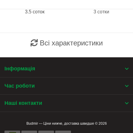
3.5 соток
3 сотки
Всі характеристики
Інформація
Час роботи
Наші контакти
Budmir — Ціни нижче, доставка швидше © 2026