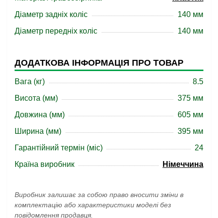
Діаметр задніх коліс
140 мм
Діаметр передніх коліс
140 мм
ДОДАТКОВА ІНФОРМАЦІЯ ПРО ТОВАР
Вага (кг)
8.5
Висота (мм)
375 мм
Довжина (мм)
605 мм
Ширина (мм)
395 мм
Гарантійний термін (міс)
24
Країна виробник
Німеччина
Виробник залишає за собою право вносити зміни в
комплектацію або характеристики моделі без
повідомлення продавця.