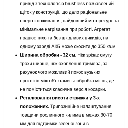
привід з технологією brushless позбавлений
щіток у конструкції, що дало раціональне
енергоспоживання, найдовший моторесурс та
мінімальне нагрівання при роботі. Агрегат
працює тихо та без шкідливих викидів, на
одному заряді АКБ може скосити до 350 кв.м.
Ширина обробки - 32 см.
Ніж зрізає смугу
трохи ширше, ніж охоплення тримера, за
рахунок чого можливий покос вузьких
просвітів між об'єктами та обробка місць, де
не поміститься класична версія косарки.
Регулювання висоти стрижки у 3-х
положеннях.
Трипозиційне налаштування
товщини рослинного килима в межах 30-70
мм для підтримки зеленої зони в