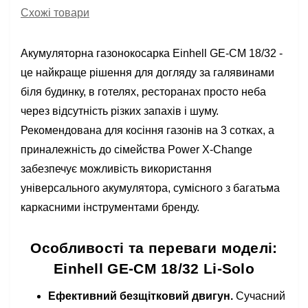
Схожі товари
Акумуляторна газонокосарка Einhell GE-CM 18/32 -
це найкраще рішення для догляду за галявинами
біля будинку, в готелях, ресторанах просто неба
через відсутність різких запахів і шуму.
Рекомендована для косіння газонів на 3 сотках, а
приналежність до сімейства Power X-Change
забезпечує можливість використання
універсального акумулятора, сумісного з багатьма
каркасними інструментами бренду.
Особливості та переваги моделі:
Einhell GE-CM 18/32 Li-Solo
Ефективний безщітковий двигун.
Сучасний