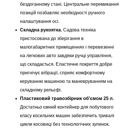
бездоганному стані. Центральне перемикання
позицій позбавляє необхідності ручного
налаштування осі.
Складна рукоятка.
Садова техніка
пристосована до зберігання в
малогабаритних приміщеннях і перевезенні
на легкових авто завдяки ручці управління,
що складається. Еластичне покриття добре
пригнічує вібрації, сприяє комфортному
керуванню машиною та маневруванням на
складному рельєфі.
Пластиковий травозбірник об'ємом 25 л.
Достатньо ємний контейнер для побутового
класу косильних машин забезпечить тривалі
цикли косовиці без технологічних зупинок.