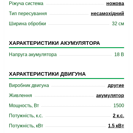
Ріжуча система
ножова
Тип пересування
несамохідний
Ширина обробки
32 cм
ХАРАКТЕРИСТИКИ АКУМУЛЯТОРА
Напруга акумулятора
18 B
ХАРАКТЕРИСТИКИ ДВИГУНА
Виробник двигуна
другие
Живлення
акумулятор
Мощность, Вт
1500
Потужність, к.с.
2 к.с.
Потужність, кВт
1.5 кВт