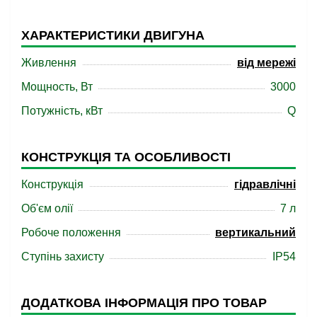
ХАРАКТЕРИСТИКИ ДВИГУНА
Живлення
від мережі
Мощность, Вт
3000
Потужність, кВт
Q
КОНСТРУКЦІЯ ТА ОСОБЛИВОСТІ
Конструкція
гідравлічні
Об'єм олії
7 л
Робоче положення
вертикальний
Ступінь захисту
IP54
ДОДАТКОВА ІНФОРМАЦІЯ ПРО ТОВАР