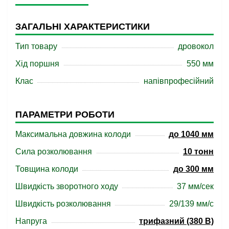
ЗАГАЛЬНІ ХАРАКТЕРИСТИКИ
Тип товару
дровокол
Хід поршня
550 мм
Клас
напівпрофесійний
ПАРАМЕТРИ РОБОТИ
Максимальна довжина колоди
до 1040 мм
Сила розколювання
10 тонн
Товщина колоди
до 300 мм
Швидкість зворотного ходу
37 мм/сек
Швидкість розколювання
29/139 мм/с
Напруга
трифазний (380 В)