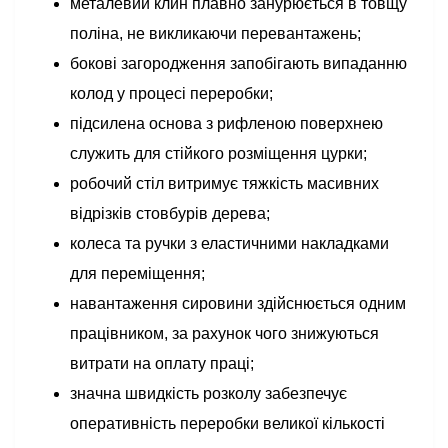
металевий клин плавно занурюється в товщу
поліна, не викликаючи перевантажень;
бокові загородження запобігають випаданню
колод у процесі переробки;
підсилена основа з рифленою поверхнею
служить для стійкого розміщення цурки;
робочий стіл витримує тяжкість масивних
відрізків стовбурів дерева;
колеса та ручки з еластичними накладками
для переміщення;
навантаження сировини здійснюється одним
працівником, за рахунок чого знижуються
витрати на оплату праці;
значна швидкість розколу забезпечує
оперативність переробки великої кількості