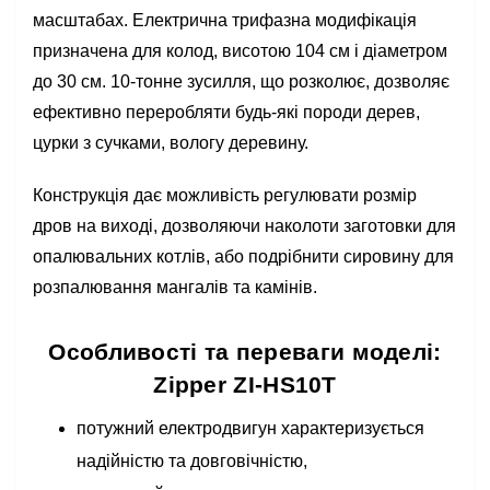
масштабах. Електрична трифазна модифікація
призначена для колод, висотою 104 см і діаметром
до 30 см. 10-тонне зусилля, що розколює, дозволяє
ефективно переробляти будь-які породи дерев,
цурки з сучками, вологу деревину.
Конструкція дає можливість регулювати розмір
дров на виході, дозволяючи наколоти заготовки для
опалювальних котлів, або подрібнити сировину для
розпалювання мангалів та камінів.
Особливості та переваги моделі:
Zipper ZI-HS10T
потужний електродвигун характеризується
надійністю та довговічністю,