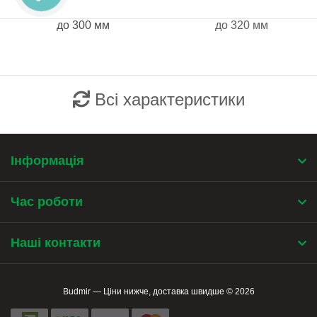
до 300 мм
до 320 мм
Всі характеристики
Інформація
Час роботи
Наші контакти
Budmir — Ціни нижче, доставка швидше © 2026