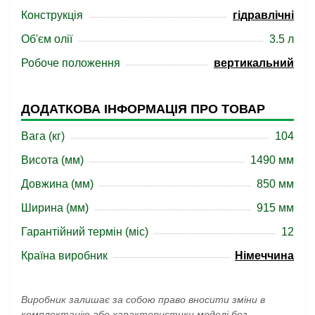
Конструкція
гідравлічні
Об'єм олії
3.5 л
Робоче положення
вертикальний
ДОДАТКОВА ІНФОРМАЦІЯ ПРО ТОВАР
Вага (кг)
104
Висота (мм)
1490 мм
Довжина (мм)
850 мм
Ширина (мм)
915 мм
Гарантійний термін (міс)
12
Країна виробник
Німеччина
Виробник залишає за собою право вносити зміни в
комплектацію або характеристики моделі без