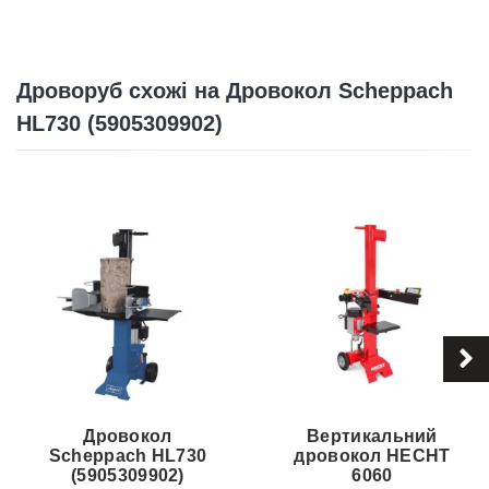
Дроворуб схожі на Дровокол Scheppach
HL730 (5905309902)
Дровокол
Вертикальний
Scheppach HL730
дровокол HECHT
(5905309902)
6060