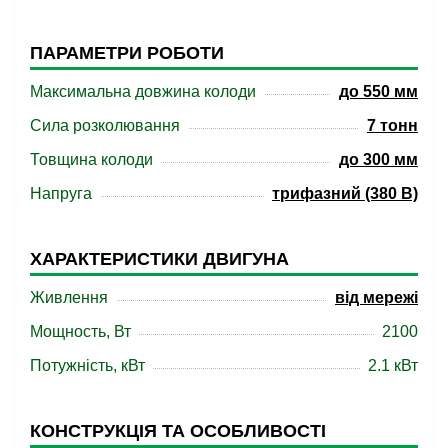
ПАРАМЕТРИ РОБОТИ
Максимальна довжина колоди
до 550 мм
Сила розколювання
7 тонн
Товщина колоди
до 300 мм
Напруга
трифазний (380 В)
ХАРАКТЕРИСТИКИ ДВИГУНА
Живлення
від мережі
Мощность, Вт
2100
Потужність, кВт
2.1 кВт
КОНСТРУКЦІЯ ТА ОСОБЛИВОСТІ