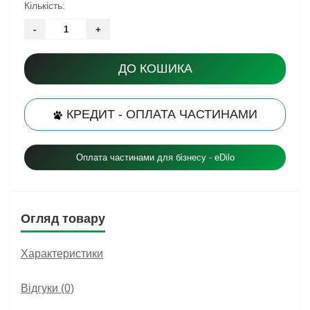
Кількість:
-
+
ДО КОШИКА
КРЕДИТ - ОПЛАТА ЧАСТИНАМИ
Оплата частинами для бізнесу - eDilo
Огляд товару
Характеристики
Відгуки (0)