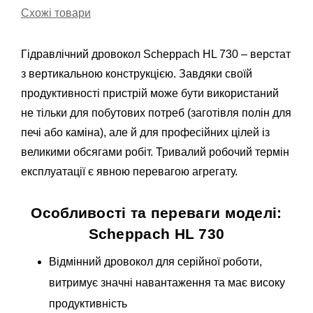
Схожі товари
Гідравлічний дровокол Scheppach HL 730 – верстат
з вертикальною конструкцією. Завдяки своїй
продуктивності пристрій може бути використаний
не тільки для побутових потреб (заготівля полін для
печі або каміна), але й для професійних цілей із
великими обсягами робіт. Тривалий робочий термін
експлуатації є явною перевагою агрегату.
Особливості та переваги моделі:
Scheppach HL 730
Відмінний дровокол для серійної роботи,
витримує значні навантаження та має високу
продуктивність