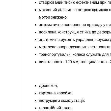
створюваний тиск є ефективним при п
масивний дільник із гострою кромкою н
мотор знижено;
автоматичне повернення приводу у вих
посилена конструкція стійка до деформ
анатомічна рукоять управління рухом 
металева опора дозволить встановити 
транспортувальні колеса служать для
висота ножа - 120 мм, товщина ножа -
Дровокол;
картонна коробка;
інструкція з експлуатації;
гарантійний талон