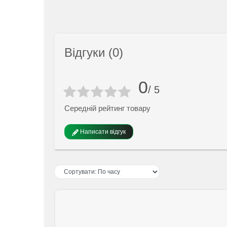
Відгуки (0)
0
/ 5
Середній рейтинг товару
Написати відгук