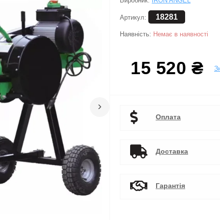
Виробник:
IRON ANGEL
18281
Артикул:
Наявність:
Немає в наявності
15 520 ₴
З
›
Оплата
Доставка
Гарантія