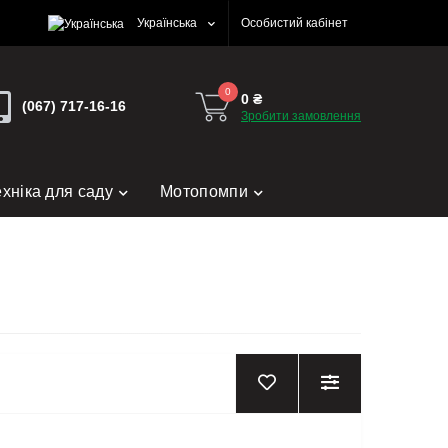
Українська
Особистий кабінет
0
0 ₴
(067) 717-16-16
Зробити замовлення
ехніка для саду
Мотопомпи