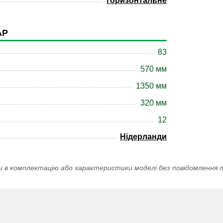
горизонтальне
АР
83
570 мм
1350 мм
320 мм
12
Нідерланди
и в комплектацію або характеристики моделі без повідомлення п