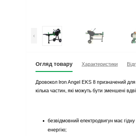
‹
Огляд товару
Характеристики
Відг
Дровокол Iron Angel EKS 8 призначений для
кілька частин, які можуть бути зменшені вдві
безвідмовний електродвигун має гідну
енергію;