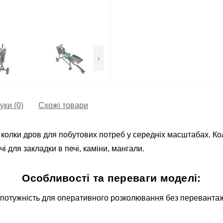
›
уки (0)
Схожі товари
 колки дров для побутових потреб у середніх масштабах. К
чі для закладки в печі, каміни, мангали.
Особливості та переваги моделі:
 потужність для оперативного розколювання без перевантаж