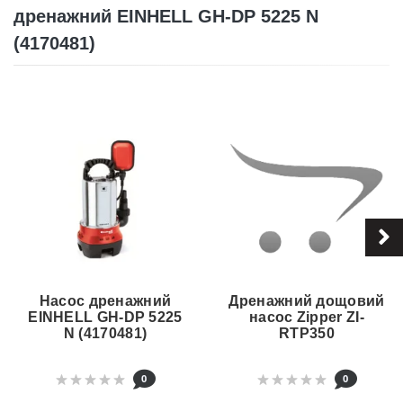
дренажний EINHELL GH-DP 5225 N
(4170481)
Насос дренажний
Дренажний дощовий
EINHELL GH-DP 5225
насос Zipper ZI-
N (4170481)
RTP350
0
0