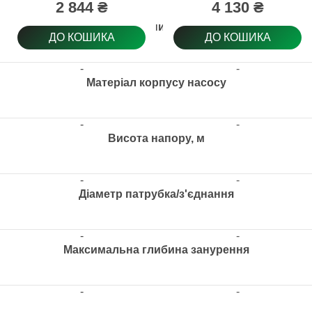
2 844 ₴
4 130 ₴
Електричний кабель
ДО КОШИКА
ДО КОШИКА
-
-
Матеріал корпусу насосу
-
-
Висота напору, м
-
-
Діаметр патрубка/з'єднання
-
-
Максимальна глибина занурення
-
-