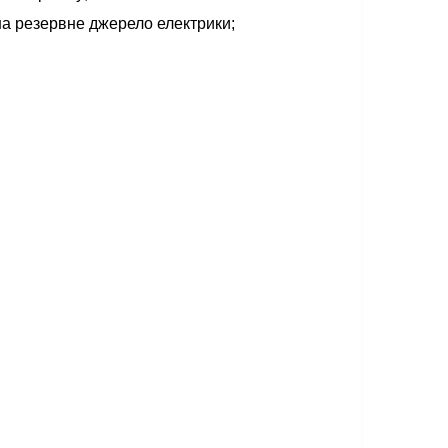
а резервне джерело електрики;