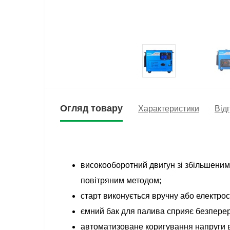
Огляд товару
Характеристики
Відг
високооборотний двигун зі збільшеним 
повітряним методом;
старт виконується вручну або електро
ємний бак для палива сприяє безпере
автоматизоване коригування напруги в