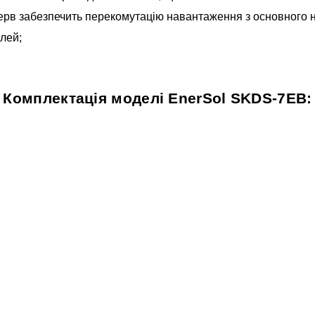
ерв забезпечить перекомутацію навантаження з основного н
лей;
Комплектація моделі EnerSol SKDS-7EB: