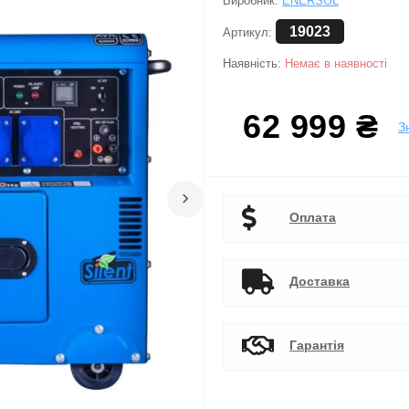
Виробник:
ENERSOL
19023
Артикул:
Наявність:
Немає в наявності
62 999 ₴
З
›
Оплата
Доставка
Гарантія