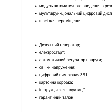
модуль автоматичного введення в рез
мультифункціональний цифровий дисп
шасі для переміщення.
Дизельний генератор;
електростарт;
автоматичний регулятор напруги;
свічки напруження;
цифровий вимірювач 3В1;
картонна коробка;
інструкція з експлуатації;
гарантійний талон