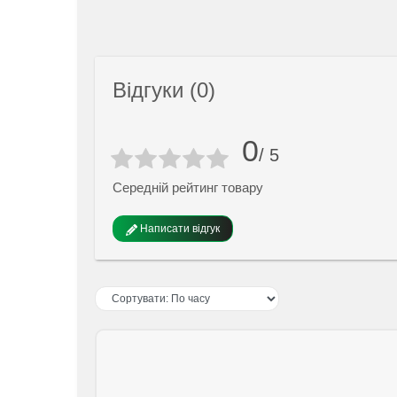
Відгуки (0)
0
/ 5
Середній рейтинг товару
Написати відгук