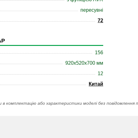
пересувні
72
АР
156
920x520x700 мм
12
Китай
и в комплектацію або характеристики моделі без повідомлення п