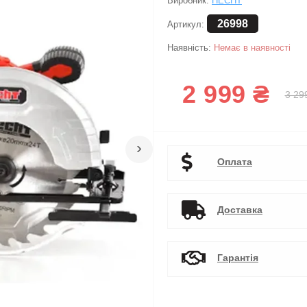
Виробник:
HECHT
26998
Артикул:
Наявність:
Немає в наявності
2 999 ₴
3 29
›
Оплата
Доставка
Гарантія