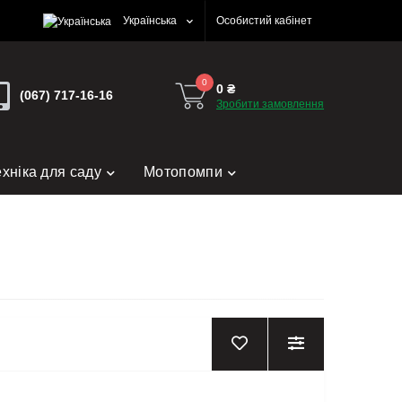
Українська
Особистий кабінет
0
0 ₴
(067) 717-16-16
Зробити замовлення
ехніка для саду
Мотопомпи