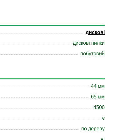
дискові
дискові пилки
побутовий
44 мм
65 мм
4500
є
по дереву
ні