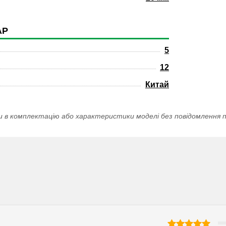
АР
5
12
Китай
и в комплектацію або характеристики моделі без повідомлення п