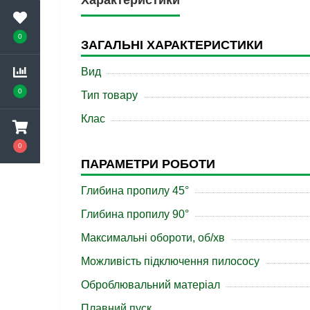
Характеристики
0
ЗАГАЛЬНІ ХАРАКТЕРИСТИКИ
Вид
0
Тип товару
Клас
0
ПАРАМЕТРИ РОБОТИ
Глибина пропилу 45°
Глибина пропилу 90°
Максимальні обороти, об/хв
Можливість підключення пилососу
Оброблювальний матеріал
Плавний пуск