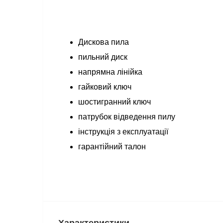
Дискова пила
пильний диск
напрямна лінійка
гайковий ключ
шостигранний ключ
патрубок відведення пилу
інструкція з експлуатації
гарантійний талон