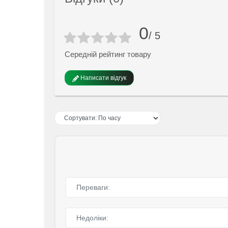
0
/ 5
Середній рейтинг товару
Написати відгук