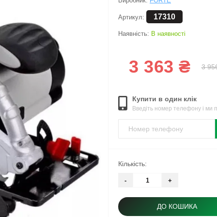
Виробник:
FORTE
17310
Артикул:
Наявність:
В наявності
3 363 ₴
3 95
Купити в один клік
Введіть номер телефону і ми
Кількість:
-
+
ДО КОШИКА