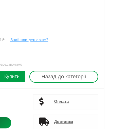
6 ₴
Знайшли дешевше?
 передзвонимо
Назад до категорії
Купити
Оплата
Доставка