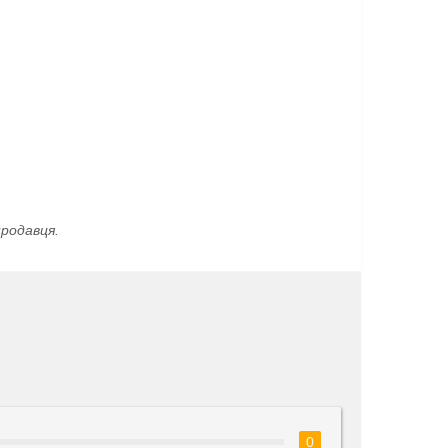
родавця.
0