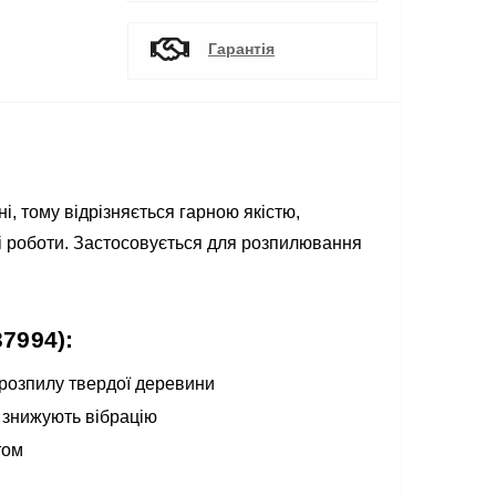
Гарантія
 тому відрізняється гарною якістю,
ні роботи. Застосовується для розпилювання
7994):
 розпилу твердої деревини
о знижують вібрацію
том