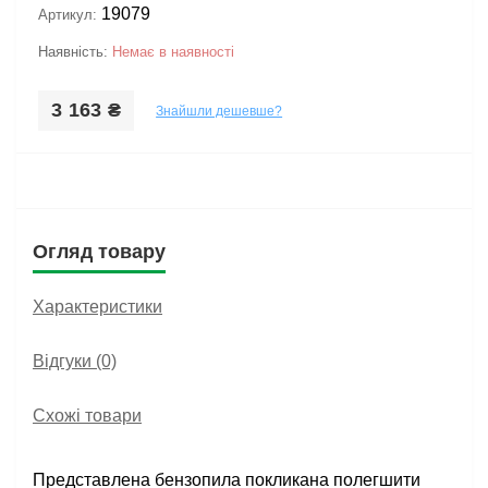
19079
Артикул:
Наявність:
Немає в наявності
3 163 ₴
Знайшли дешевше?
Огляд товару
Характеристики
Відгуки (0)
Схожі товари
Представлена бензопила покликана полегшити