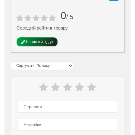
0
/ 5
Середній рейтинг товару
Написати відгук