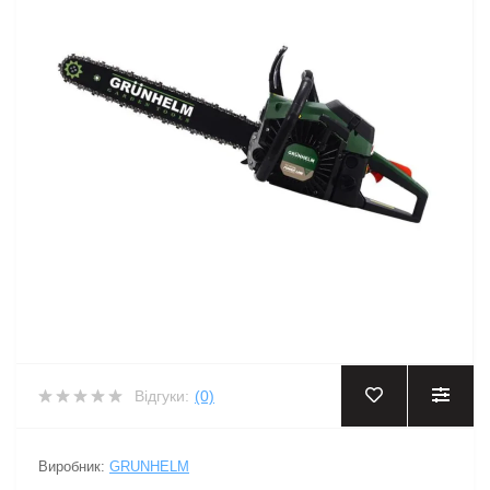
Відгуки:
(0)
Виробник:
GRUNHELM