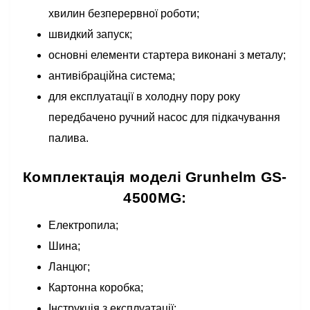
хвилин безперервної роботи;
швидкий запуск;
основні елементи стартера виконані з металу;
антивібраційна система;
для експлуатації в холодну пору року
передбачено ручний насос для підкачування
палива.
Комплектація моделі Grunhelm GS-
4500MG:
Електропила;
Шина;
Ланцюг;
Картонна коробка;
Інструкція з експлуатації;