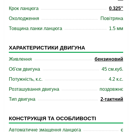
Крок ланцюга
0.325''
Охолодження
Повітряна
Товщина ланки ланцюга
1.5 мм
ХАРАКТЕРИСТИКИ ДВИГУНА
Живлення
бензиновий
Об'єм двигуна
45 см.куб.
Потужність, к.с.
4.2 к.с.
Розташування двигуна
поздовжнє
Тип двигуна
2-тактний
КОНСТРУКЦІЯ ТА ОСОБЛИВОСТІ
Автоматичне змащення ланцюга
є