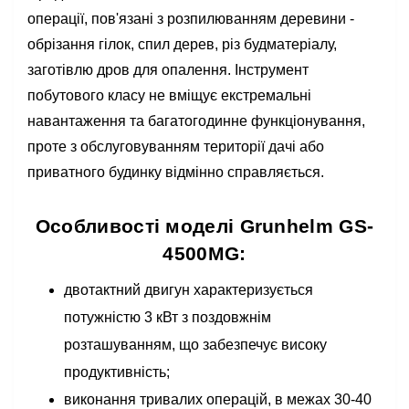
операції, пов'язані з розпилюванням деревини -
обрізання гілок, спил дерев, різ будматеріалу,
заготівлю дров для опалення. Інструмент
побутового класу не вміщує екстремальні
навантаження та багатогодинне функціонування,
проте з обслуговуванням території дачі або
приватного будинку відмінно справляється.
Особливості моделі Grunhelm GS-
4500MG:
двотактний двигун характеризується
потужністю 3 кВт з поздовжнім
розташуванням, що забезпечує високу
продуктивність;
виконання тривалих операцій, в межах 30-40