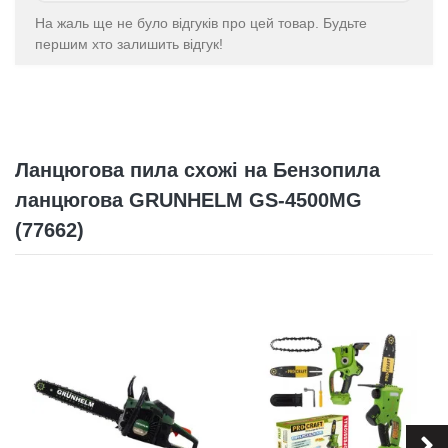
На жаль ще не було відгуків про цей товар. Будьте
першим хто залишить відгук!
Ланцюгова пила схожі на Бензопила
ланцюгова GRUNHELM GS-4500MG
(77662)