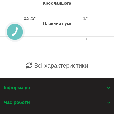
Крок ланцюга
0.325''
1/4"
Плавний пуск
-
є
Всі характеристики
Інформація
Час роботи