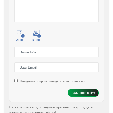
Фото
Відео
Повідомляти про відповіді по електронній пошті
Залишити відгук
На жаль ще не було відгуків про цей товар. Будьте
першим хто залишить відгук!