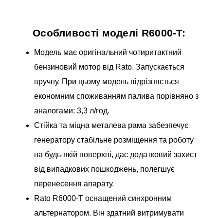
Особливості моделі R6000-T:
Модель має оригінальний чотиритактний
бензиновий мотор від Rato. Запускається
вручну. При цьому модель відрізняється
економним споживанням палива порівняно з
аналогами: 3,3 л/год.
Стійка та міцна металева рама забезпечує
генератору стабільне розміщення та роботу
на будь-якій поверхні, дає додатковий захист
від випадкових пошкоджень, полегшує
перенесення апарату.
Rato R6000-T оснащений синхронним
альтернатором. Він здатний витримувати