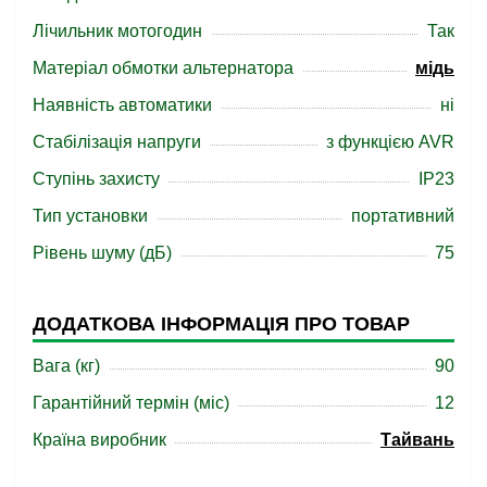
Лічильник мотогодин
Так
Матеріал обмотки альтернатора
мідь
Наявність автоматики
ні
Стабілізація напруги
з функцією AVR
Ступінь захисту
IP23
Тип установки
портативний
Рівень шуму (дБ)
75
ДОДАТКОВА ІНФОРМАЦІЯ ПРО ТОВАР
Вага (кг)
90
Гарантійний термін (міс)
12
Країна виробник
Тайвань