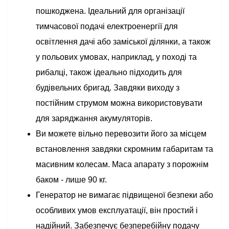
пошкоджена. Ідеальний для організації
тимчасової подачі електроенергії для
освітлення дачі або заміської ділянки, а також
у польових умовах, наприклад, у поході та
рибалці, також ідеально підходить для
будівельних бригад. Завдяки виходу з
постійним струмом можна використовувати
для заряджання акумуляторів.
Ви можете вільно перевозити його за місцем
встановлення завдяки скромним габаритам та
масивним колесам. Маса апарату з порожнім
баком - лише 90 кг.
Генератор не вимагає підвищеної безпеки або
особливих умов експлуатації, він простий і
надійний. Забезпечує безперебійну подачу