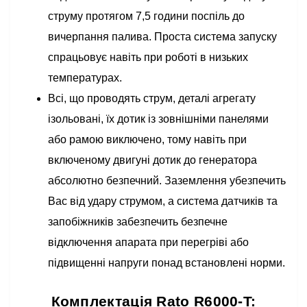
струму протягом 7,5 години поспіль до
вичерпання палива. Проста система запуску
спрацьовує навіть при роботі в низьких
температурах.
Всі, що проводять струм, деталі агрегату
ізольовані, їх дотик із зовнішніми панелями
або рамою виключено, тому навіть при
включеному двигуні дотик до генератора
абсолютно безпечний. Заземлення убезпечить
Вас від удару струмом, а система датчиків та
запобіжників забезпечить безпечне
відключення апарата при перегріві або
підвищенні напруги понад встановлені норми.
Комплектація Rato R6000-T: