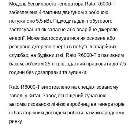
Модель бензинового генератора Rato R6000-T
забезпечена 4-тактним двигуном з робочою
потужністю 5,5 кВт. Підходить для побутового
застосування як запасне або аварійне джерело
енергії. Може застосовуватися як основне або
резервне джерело енергії в побуті, в аварійних
службах, на будівництві. Rato R6000-T з паливним
баком, об'ємом 25 літрів, здатний працювати до 7,5
години без дозаправки та зупинки.
Rato R6000-T виготовлено на спеціалізованому
заводі у Китаї. Завод оснащений сучасною
автоматизованою лінією виробництва генераторів
із багаторічним досвідом роботи на міжнародному
ринку.