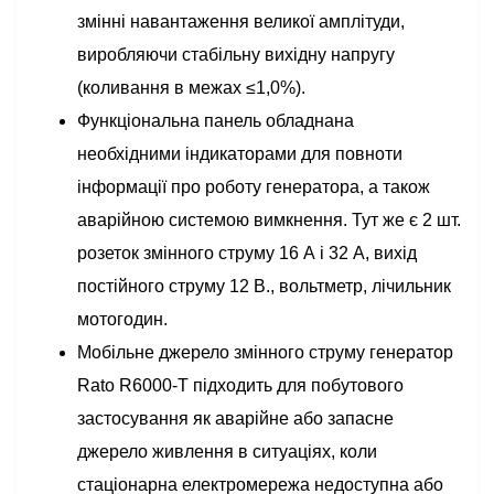
змінні навантаження великої амплітуди,
виробляючи стабільну вихідну напругу
(коливання в межах ≤1,0%).
Функціональна панель обладнана
необхідними індикаторами для повноти
інформації про роботу генератора, а також
аварійною системою вимкнення. Тут же є 2 шт.
розеток змінного струму 16 А і 32 А, вихід
постійного струму 12 В., вольтметр, лічильник
мотогодин.
Мобільне джерело змінного струму генератор
Rato R6000-T підходить для побутового
застосування як аварійне або запасне
джерело живлення в ситуаціях, коли
стаціонарна електромережа недоступна або