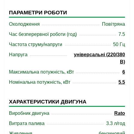
ПАРАМЕТРИ РОБОТИ
Охолодження
Повітряна
Час безперервної роботи (год)
7.5
Частота струму/напруги
50 Гц
Напруга
універсальні (220/380
В)
Максимальна потужність, кВт
6
Номінальна потужність, кВт
5.5
ХАРАКТЕРИСТИКИ ДВИГУНА
Виробник двигуна
Rato
Витрата палива
3.3 л/год
Живлення
бензиновий