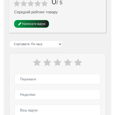
0
/ 5
Середній рейтинг товару
Написати відгук