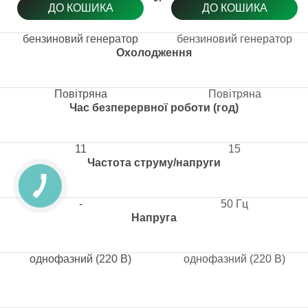
ДО КОШИКА
ДО КОШИКА
бензиновий генератор
бензиновий генератор
Охолодження
Повітряна
Повітряна
Час безперервної роботи (год)
11
15
Частота струму/напруги
-
50 Гц
Напруга
однофазний (220 В)
однофазний (220 В)