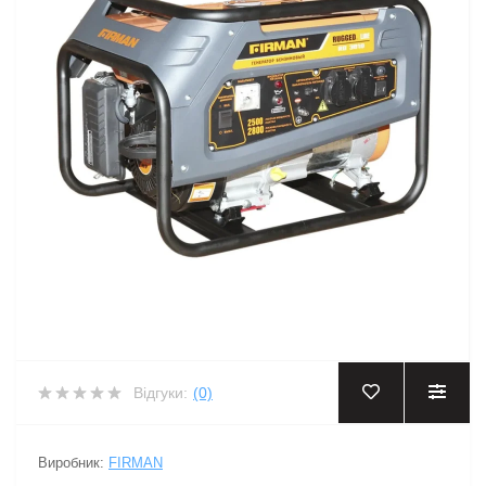
Відгуки:
(0)
Виробник:
FIRMAN