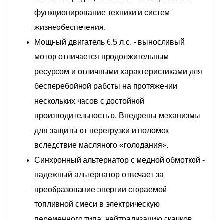
функционирование техники и систем
жизнеобеспечения.
Мощный двигатель 6.5 л.с. - выносливый
мотор отличается продолжительным
ресурсом и отличными характеристиками для
бесперебойной работы на протяжении
нескольких часов с достойной
производительностью. Внедрены механизмы
для защиты от перегрузки и поломок
вследствие масляного «голодания».
Синхронный альтернатор с медной обмоткой -
надежный альтернатор отвечает за
преобразование энергии сгораемой
топливной смеси в электрическую
переменного типа, нейтрализацию скачков