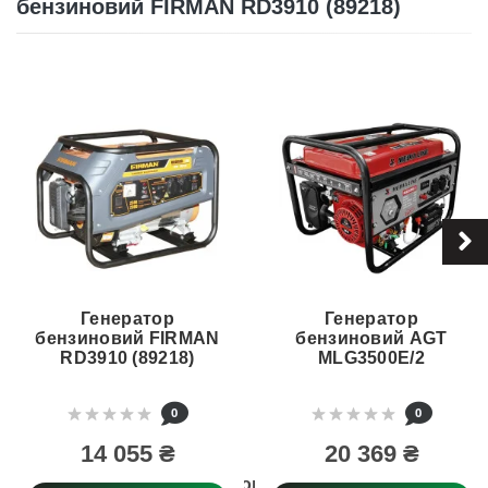
бензиновий FIRMAN RD3910 (89218)
Генератор
Генератор
бензиновий FIRMAN
бензиновий AGT
RD3910 (89218)
MLG3500E/2
0
0
14 055 ₴
20 369 ₴
Тип товару