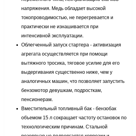
напряжения. Медь обладает высокой
токопроводимостью, не перегревается и
практически не изнашивается при
интенсивной эксплуатации.
Облегченный запуск стартера - активизация
агрегата осуществляется при помощи
вытяжного тросика, тяговое усилие для его
выдергивания существенно ниже, чем у
аналогичных машин, что позволяет запустить
бензомотор девушкам, подросткам,
пенсионерам.
Вместительный топливный бак - бензобак
объемом 15 л сокращает частоту остановок по
технологическим причинам. Стальной
резервуар не подвергается коррозии и