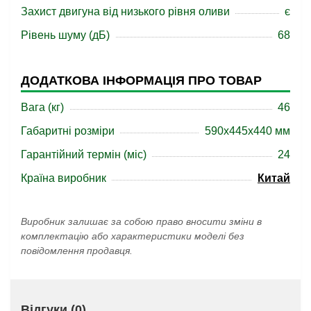
Захист двигуна від низького рівня оливи
є
Рівень шуму (дБ)
68
ДОДАТКОВА ІНФОРМАЦІЯ ПРО ТОВАР
Вага (кг)
46
Габаритні розміри
590x445x440 мм
Гарантійний термін (міс)
24
Країна виробник
Китай
Виробник залишає за собою право вносити зміни в
комплектацію або характеристики моделі без
повідомлення продавця.
Відгуки (0)