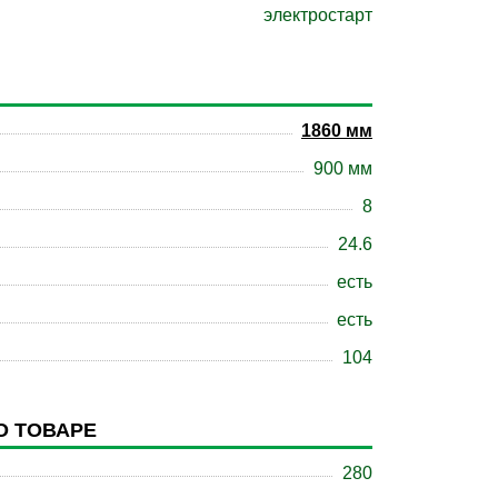
электростарт
1860 мм
900 мм
8
24.6
есть
есть
104
О ТОВАРЕ
280