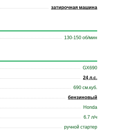
затирочная машина
130-150 об/мин
GX690
24 л.с.
690 см.куб.
бензиновый
Honda
6.7 л/ч
ручной стартер