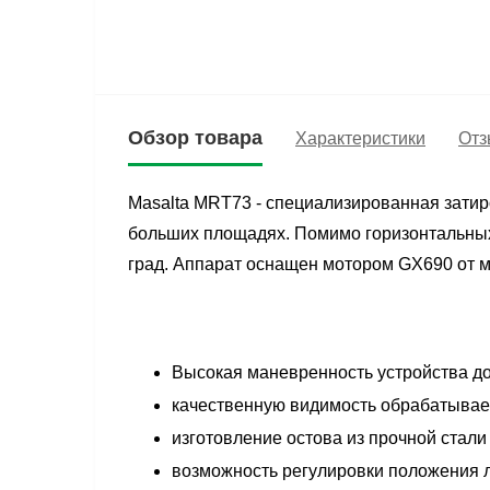
Обзор товара
Характеристики
Отз
Masalta MRT73 - специализированная затир
больших площадях. Помимо горизонтальных 
град. Аппарат оснащен мотором GX690 от м
Высокая маневренность устройства до
качественную видимость обрабатывае
изготовление остова из прочной стал
возможность регулировки положения л