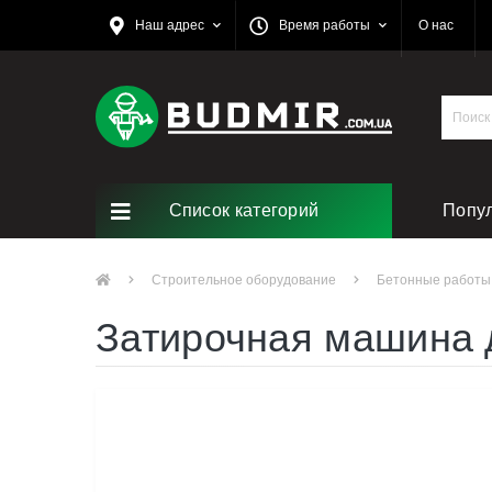
Наш адрес
Время работы
О нас
Список категорий
Попу
Строительное оборудование
Бетонные работы
Затирочная машина 