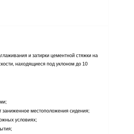
глаживания и затирки цементной стяжки на
кости, находящиеся под уклоном до 10
ми;
т заниженное местоположения сидения;
ложных условиях;
ытия;