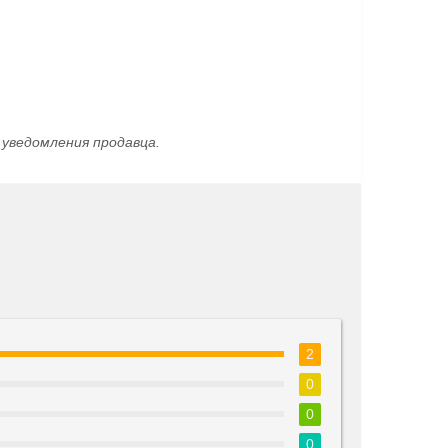
уведомления продавца.
2
0
0
0