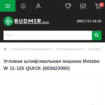
0
(067) 717-16-16
Ручной и Электроинструмент
Электроинструмент
Болгарки (
Угловая шлифовальная машина Metabo
W 11-125 QUICK (603623000)