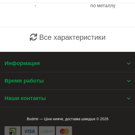
-
по металлу
Все характеристики
Информация
Время работы
Наши контакты
Budmir — Ціни нижче, доставка швидше © 2026