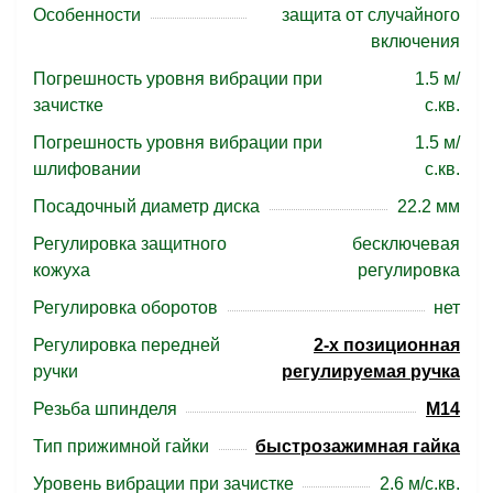
Особенности
защита от случайного
включения
Погрешность уровня вибрации при
1.5 м/
зачистке
с.кв.
Погрешность уровня вибрации при
1.5 м/
шлифовании
с.кв.
Посадочный диаметр диска
22.2 мм
Регулировка защитного
бесключевая
кожуха
регулировка
Регулировка оборотов
нет
Регулировка передней
2-х позиционная
ручки
регулируемая ручка
Резьба шпинделя
M14
Тип прижимной гайки
быстрозажимная гайка
Уровень вибрации при зачистке
2.6 м/с.кв.