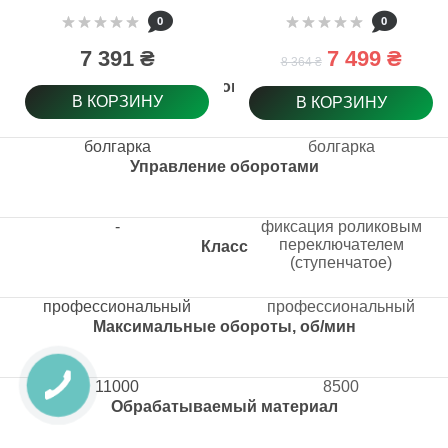
(603623000)
0
0
7 391 ₴
7 499 ₴
8 364 ₴
Тип товара
В КОРЗИНУ
В КОРЗИНУ
болгарка
болгарка
Управление оборотами
-
фиксация роликовым
переключателем
Класс
(ступенчатое)
профессиональный
профессиональный
Максимальные обороты, об/мин
11000
8500
Обрабатываемый материал