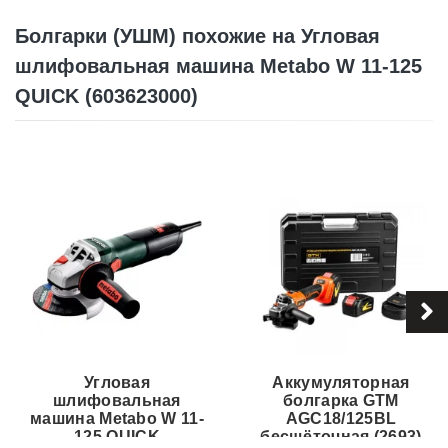
Болгарки (УШМ) похожие на Угловая
шлифовальная машина Metabo W 11-125
QUICK (603623000)
Угловая
Аккумуляторная
шлифовальная
болгарка GTM
машина Metabo W 11-
AGC18/125BL
125 QUICK
бесщёточная (2693)