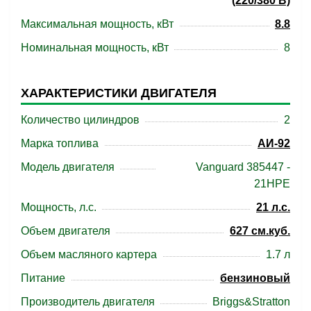
(220/380 В)
Максимальная мощность, кВт
8.8
Номинальная мощность, кВт
8
ХАРАКТЕРИСТИКИ ДВИГАТЕЛЯ
Количество цилиндров
2
Марка топлива
АИ-92
Модель двигателя
Vanguard 385447 -
21HPE
Мощность, л.с.
21 л.с.
Объем двигателя
627 см.куб.
Объем масляного картера
1.7 л
Питание
бензиновый
Производитель двигателя
Briggs&Stratton