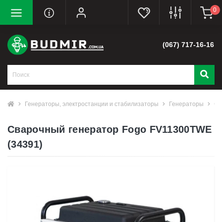
0
(067) 717-16-16
Генераторы, электростанции и стабилизаторы
Генераторы
Св
Сварочный генератор Fogo FV11300TWE
(34391)