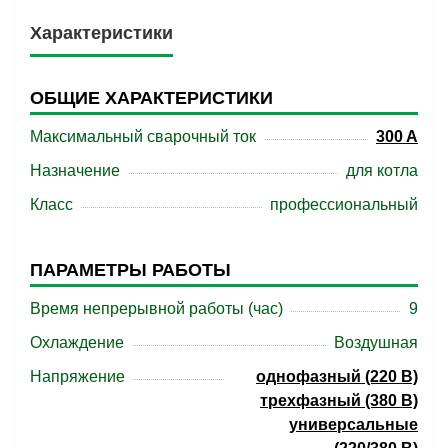
Характеристики
ОБЩИЕ ХАРАКТЕРИСТИКИ
Максимальный сварочный ток
300 A
Назначение
для котла
Класс
профессиональный
ПАРАМЕТРЫ РАБОТЫ
Время непрерывной работы (час)
9
Охлаждение
Воздушная
Напряжение
однофазный (220 В)
трехфазный (380 В)
универсальные