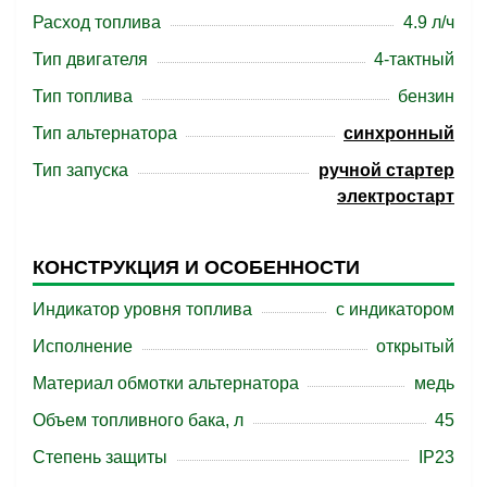
Расход топлива
4.9 л/ч
Тип двигателя
4-тактный
Тип топлива
бензин
Тип альтернатора
синхронный
Тип запуска
ручной стартер
электростарт
КОНСТРУКЦИЯ И ОСОБЕННОСТИ
Индикатор уровня топлива
с индикатором
Исполнение
открытый
Материал обмотки альтернатора
медь
Объем топливного бака, л
45
Степень защиты
IP23