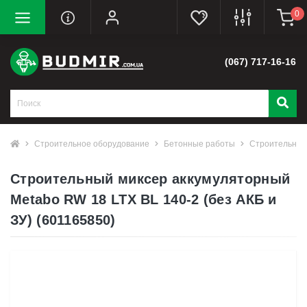
0
(067) 717-16-16
Строительное оборудование
Бетонные работы
Строительные
Строительный миксер аккумуляторный
Metabo RW 18 LTX BL 140-2 (без АКБ и
ЗУ) (601165850)