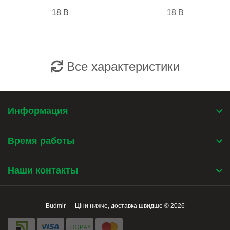
18 B
18 B
Все характеристики
Информация
Время работы
Наши контакты
Budmir — Ціни нижче, доставка швидше © 2026