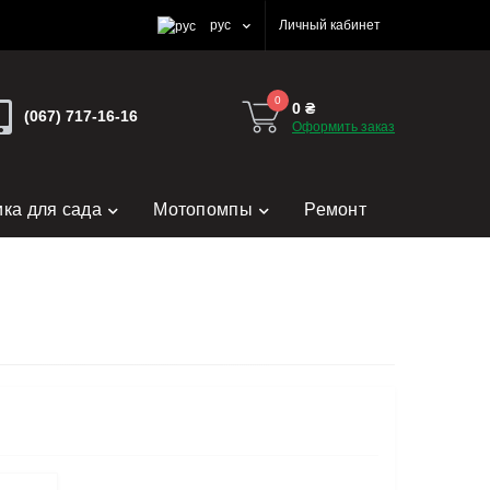
рус
Личный кабинет
0
0 ₴
(067) 717-16-16
Оформить заказ
ика для сада
Мотопомпы
Ремонт