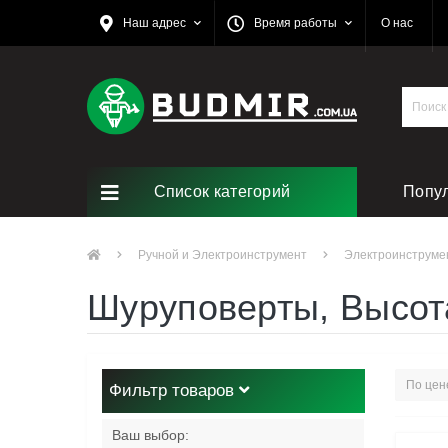
Наш адрес
Время работы
О нас
Список категорий
Попу
Ручной и Электроинструмент
Электроинструме
Шуруповерты, Высот
Фильтр товаров
Ваш выбор: