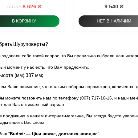
8 626 ₴
9 540 ₴
11 129 ₴
В КОРЗИНУ
НЕТ В НАЛИЧИИ
брать Шуруповерты?
 задавали себе такой вопрос, то Вы правильно выбрали наш интер
ый момент у нас есть, что Вам предложить.
ысота (мм) 387 мм;
м Ваше внимание, что с таким набором параметров, количество 
Вы можете позвонить нам по телефону (067) 717-16-16, и наши ме
т для Вас оптимальный вариант.
 продукцию в нашем интернет-магазине, Вы всегда будете уверены
ады видеть Вас снова.
Ваш "
Budmir — Ціни нижче, доставка швидше
"