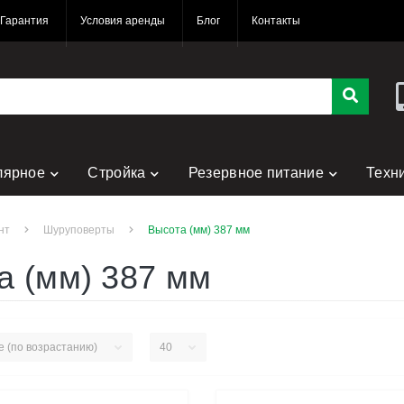
Гарантия
Условия аренды
Блог
Контакты
лярное
Стройка
Резервное питание
Техн
нт
Шуруповерты
Высота (мм) 387 мм
а (мм) 387 мм