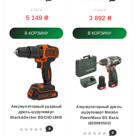
6 787 ₴
7 248 ₴
5 149 ₴
3 892 ₴
В КОРЗИНУ
В КОРЗИНУ
Аккумуляторный ударный
Аккумуляторный дрель-
дрель-шуруповёрт
шуруповерт Metabo
Black&Decker BDCHD18KB
PowerMaxx BS Basic
(600080500)
0
0