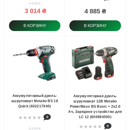
4 600 ₴
3 014 ₴
4 885 ₴
В КОРЗИНУ
В КОРЗИНУ
Аккумуляторный дрель-
Аккумуляторная дрель-
шуруповерт Metabo BS 18
шуруповерт 12В Metabo
Quick (602217840)
PowerMaxx BS Basic + 2x2.0
Ач, Зарядное устройство для
0
LC 12 (600984500)
0
5 239 ₴