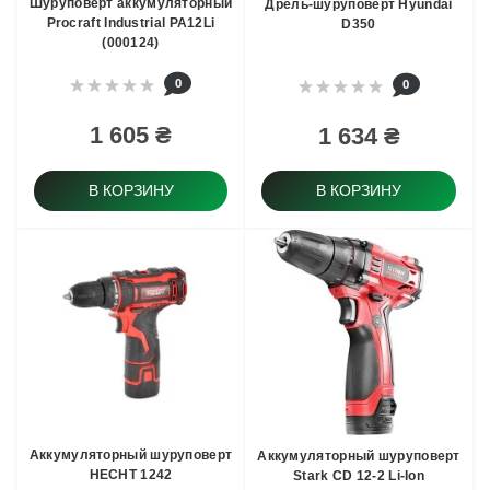
Шуруповерт аккумуляторный
Дрель-шуруповерт Hyundai
Procraft Industrial PA12Li
D350
(000124)
0
0
1 605 ₴
1 634 ₴
В КОРЗИНУ
В КОРЗИНУ
Аккумуляторный шуруповерт
Аккумуляторный шуруповерт
HECHT 1242
Stark СD 12-2 Li-Ion