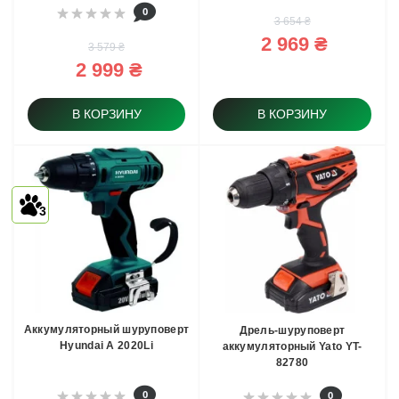
0
3 654 ₴
2 969 ₴
3 579 ₴
2 999 ₴
В КОРЗИНУ
В КОРЗИНУ
3
Аккумуляторный шуруповерт
Дрель-шуруповерт
Hyundai A 2020Li
аккумуляторный Yato YT-
82780
0
0