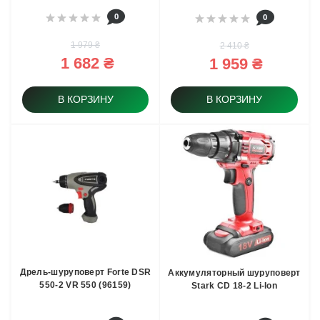
0
0
1 979 ₴
2 410 ₴
1 682 ₴
1 959 ₴
В КОРЗИНУ
В КОРЗИНУ
Дрель-шуруповерт Forte DSR
Аккумуляторный шуруповерт
550-2 VR 550 (96159)
Stark СD 18-2 Li-Ion