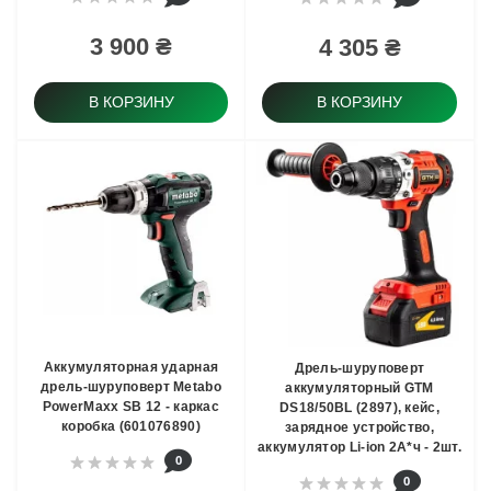
3 900 ₴
4 305 ₴
В КОРЗИНУ
В КОРЗИНУ
Аккумуляторная ударная
Дрель-шуруповерт
дрель-шуруповерт Metabo
аккумуляторный GTM
PowerMaxx SB 12 - каркас
DS18/50BL (2897), кейс,
коробка (601076890)
зарядное устройство,
аккумулятор Li-ion 2А*ч - 2шт.
0
0