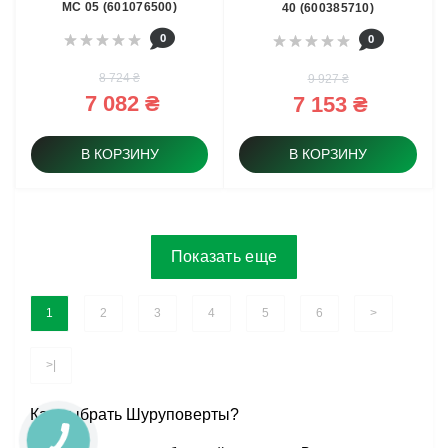
MC 05 (601076500)
40 (600385710)
0
0
8 724 ₴
9 927 ₴
7 082 ₴
7 153 ₴
В КОРЗИНУ
В КОРЗИНУ
Показать еще
1
2
3
4
5
6
>
>|
Как выбрать Шуруповерты?