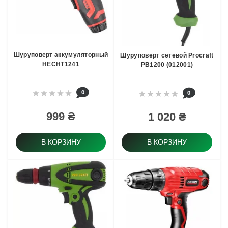
Шуруповерт аккумуляторный
Шуруповерт сетевой Procraft
HECHT1241
PB1200 (012001)
0
0
999 ₴
1 020 ₴
В КОРЗИНУ
В КОРЗИНУ