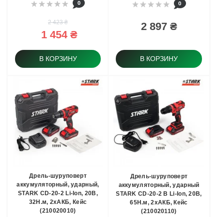
0
0
2 423 ₴
2 897 ₴
1 454 ₴
В КОРЗИНУ
В КОРЗИНУ
Дрель-шуруповерт
Дрель-шуруповерт
аккумуляторный, ударный,
аккумуляторный, ударный
STARK CD-20-2 Li-Ion, 20В,
STARK CD-20-2 B Li-Ion, 20В,
32Н.м, 2хАКБ, Кейс
65Н.м, 2хАКБ, Кейс
(210020010)
(210020110)