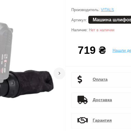
Производитель:
VITALS
Машина шлифов
Артикул:
Наличие:
Нет в наличии
719 ₴
Нашли д
›
Оплата
Доставка
Гарантия