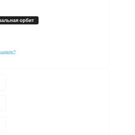
альная орбит
ешевле?