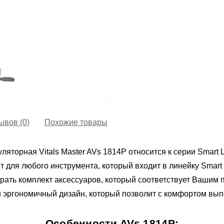
ывов (0)
Похожие товары
орная Vitals Master AVs 1814P относится к серии Smart L
т для любого инструмента, который входит в линейку Smart 
рать комплект аксессуаров, который соответствует Вашим
 эргономичный дизайн, который позволит с комфортом вып
Особенности AVs 1814P: