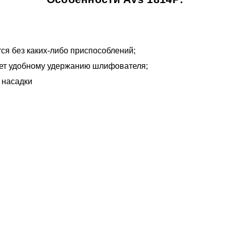
я без каких-либо приспособлений;
ует удобному удержанию шлифователя;
 насадки