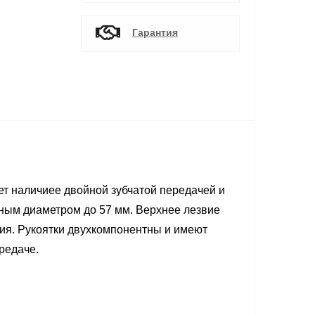
Гарантия
ет наличиее двойной зубчатой передачей и
ным диаметром до 57 мм. Верхнее лезвие
ния. Рукоятки двухкомпонентны и имеют
редаче.