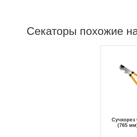
Секаторы похожие на
Сучкорез 
(765 мм