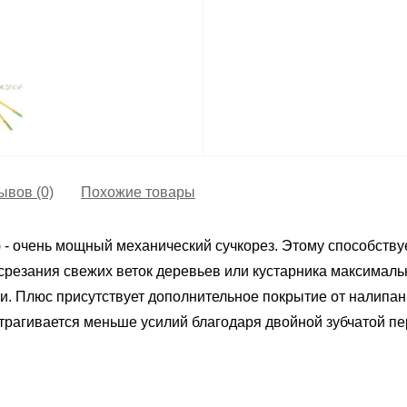
ывов (0)
Похожие товары
) - очень мощный механический сучкорез. Этому способству
резания свежих веток деревьев или кустарника максималь
ли. Плюс присутствует дополнительное покрытие от налипа
атрагивается меньше усилий благодаря двойной зубчатой пе