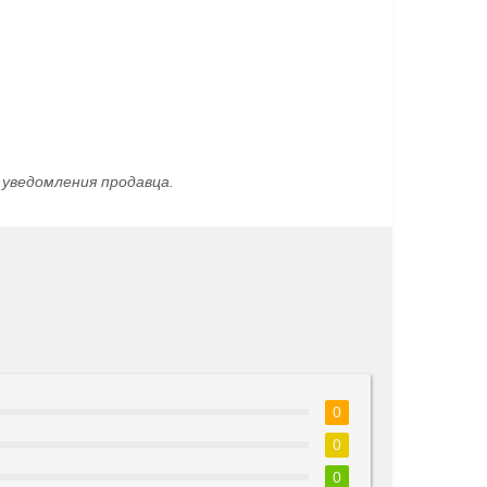
уведомления продавца.
0
0
0