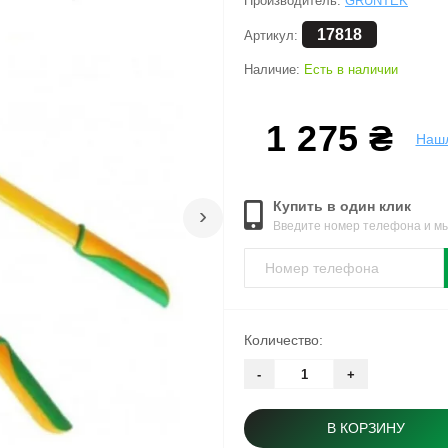
Производитель:
GRUNTEK
17818
Артикул:
Наличие:
Есть в наличии
1 275 ₴
Наш
Купить в один клик
›
Введите номер телефона и м
Количество:
-
+
В КОРЗИНУ