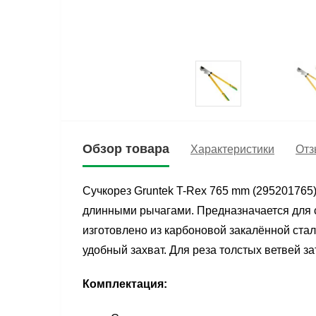
Обзор товара
Характеристики
Отз
Сучкорез Gruntek T-Rex 765 mm (295201765
длинными рычагами. Предназначается для с
изготовлено из карбоновой закалённой ста
удобный захват. Для реза толстых ветвей з
Комплектация: