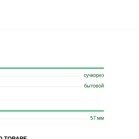
сучкорез
бытовой
57 мм
О ТОВАРЕ