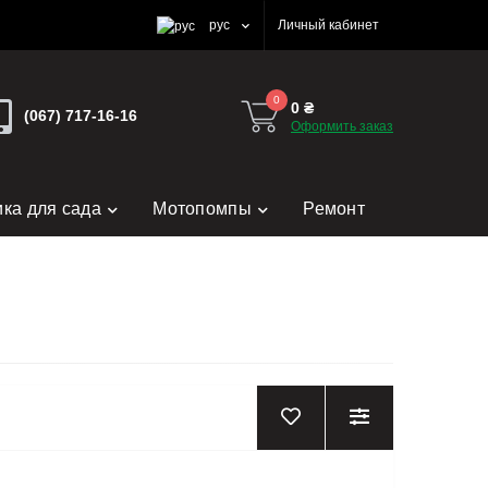
рус
Личный кабинет
0
0 ₴
(067) 717-16-16
Оформить заказ
ика для сада
Мотопомпы
Ремонт