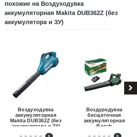
похожие на Воздуходувка
аккумуляторная Makita DUB362Z (без
аккумулятора и ЗУ)
Воздуходувка
Воздуродувка
аккумуляторная
бесщеточная
Makita DUB362Z (без
аккумуляторная
аккумулятора и ЗУ)
Bosch
AdvancedLeafBlower
0
0