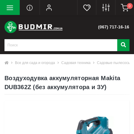
0
(067) 717-16-16
Все для сада и огорода
Садовая техника
Садовые пылесосы и 
Воздуходувка аккумуляторная Makita
DUB362Z (без аккумулятора и ЗУ)