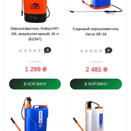
Опрыскиватель Vulkan HY-
Садовый опрыскиватель
16L аккумуляторный, 16 л
Jacto XP-16
(82347)
0
0
2 276 ₴
2 558 ₴
1 299 ₴
2 481 ₴
В КОРЗИНУ
В КОРЗИНУ