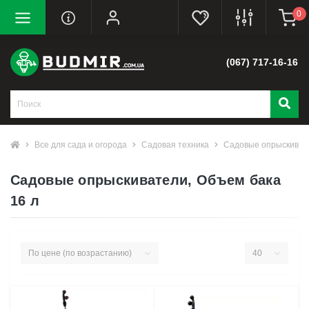
0
(067) 717-16-16
Все для сада и огорода
Садовая техника
Садовые опрыскиват
Садовые опрыскиватели, Объем бака
16 л