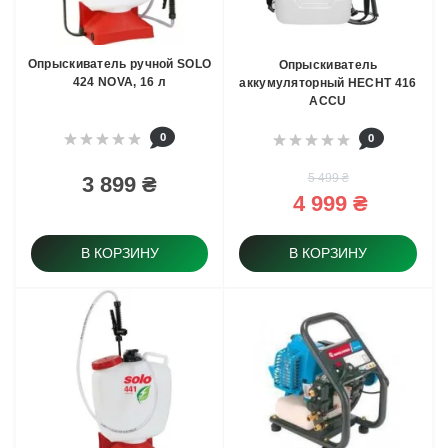
Опрыскиватель ручной SOLO
Опрыскиватель
424 NOVA, 16 л
аккумуляторный HECHT 416
ACCU
0
0
5 499 ₴
3 899 ₴
4 999 ₴
В КОРЗИНУ
В КОРЗИНУ