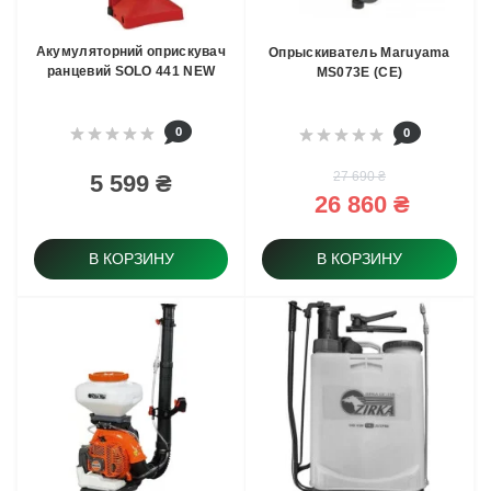
Акумуляторний оприскувач
Опрыскиватель Maruyama
ранцевий SOLO 441 NEW
MS073E (CE)
0
0
27 690 ₴
5 599 ₴
26 860 ₴
В КОРЗИНУ
В КОРЗИНУ