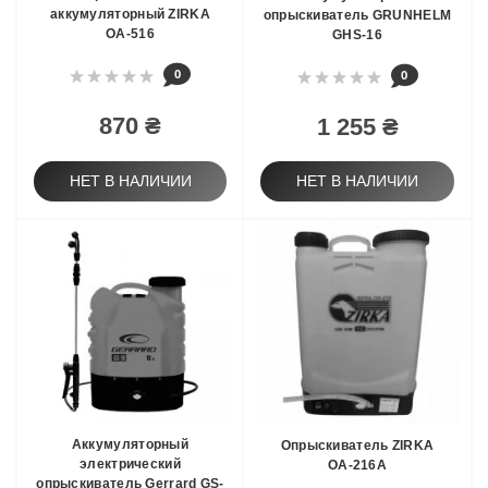
аккумуляторный ZIRKA
опрыскиватель GRUNHELM
ОА-516
GHS-16
0
0
870 ₴
1 255 ₴
НЕТ В НАЛИЧИИ
НЕТ В НАЛИЧИИ
Аккумуляторный
Опрыскиватель ZIRKA
электрический
ОА-216А
опрыскиватель Gerrard GS-