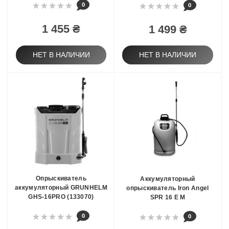
0
0
1 455 ₴
1 499 ₴
НЕТ В НАЛИЧИИ
НЕТ В НАЛИЧИИ
Опрыскиватель
Аккумуляторный
аккумуляторный GRUNHELM
опрыскиватель Iron Angel
GHS-16PRO (133070)
SPR 16 E М
0
0