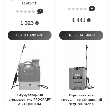
16 (81443)
0
0
1 441 ₴
1 323 ₴
НЕТ В НАЛИЧИИ
НЕТ В НАЛИЧИИ
Аккумуляторный
Опрыскиватель
опрыскиватель PROCRAFT
аккумуляторный ранцевой
AS-16 (000016)
SEQUOIA SAS16