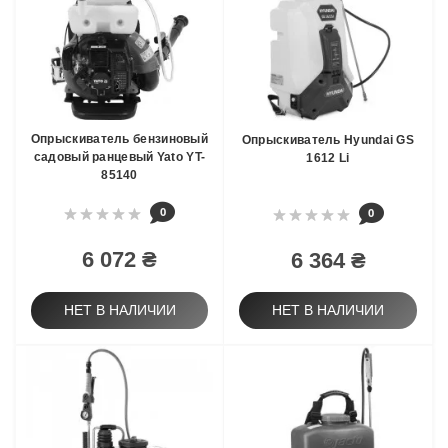
Опрыскиватель бензиновый
Опрыскиватель Hyundai GS
садовый ранцевый Yato YT-
1612 Li
85140
0
0
6 072 ₴
6 364 ₴
НЕТ В НАЛИЧИИ
НЕТ В НАЛИЧИИ