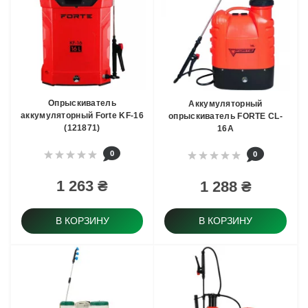
Опрыскиватель
Аккумуляторный
аккумуляторный Forte KF-16
опрыскиватель FORTE CL-
(121871)
16A
0
0
1 263 ₴
1 288 ₴
В КОРЗИНУ
В КОРЗИНУ