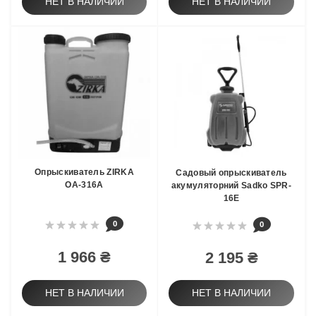
НЕТ В НАЛИЧИИ
НЕТ В НАЛИЧИИ
Опрыскиватель ZIRKA
Садовый опрыскиватель
ОА-316А
акумуляторний Sadko SPR-
16E
0
0
1 966 ₴
2 195 ₴
НЕТ В НАЛИЧИИ
НЕТ В НАЛИЧИИ