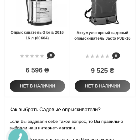
Опрыскиватель Gloria 2016
Аккумуляторный садовый
16 л (80664)
опрыскиватель Jacto PJB-16
0
0
6 596 ₴
9 525 ₴
НЕТ В НАЛИЧИИ
НЕТ В НАЛИЧИИ
Как выбрать Садовые опрыскиватели?
Если Вы задавали себе такой вопрос, то Вы правильно
выбрали наш интернет-магазин.
На данный момент у нас есть, что Вам предложить.