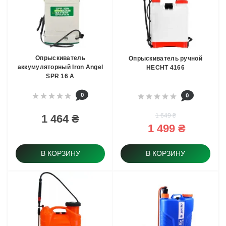
Опрыскиватель
Опрыскиватель ручной
аккумуляторный Iron Angel
HECHT 4166
SPR 16 А
0
0
1 649 ₴
1 464 ₴
1 499 ₴
В КОРЗИНУ
В КОРЗИНУ