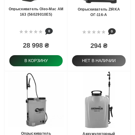
Опрыскиватель Oleo-Mac АМ
Опрыскиватель ZIRKA
163 (56029010E5)
ОГ-116-А
0
0
28 998 ₴
294 ₴
В КОРЗИНУ
НЕТ В НАЛИЧИИ
Опрыскиватель
Аккумуляторный