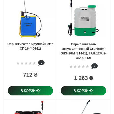
Опрыскиватель ручной Forte
Опрыскиватель
ОГ-16 (40661)
аккумуляторный Grunhelm
GHS-16M (81441), 8АН/12V, 2-
4бар, 16л
0
0
712 ₴
1 263 ₴
В КОРЗИНУ
В КОРЗИНУ