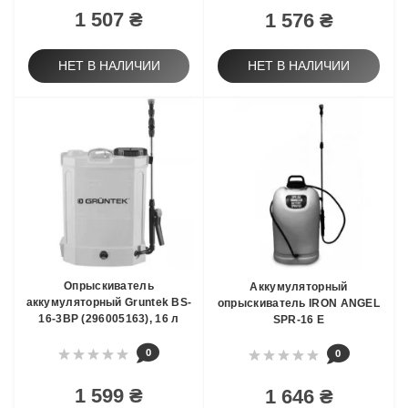
1 507 ₴
1 576 ₴
НЕТ В НАЛИЧИИ
НЕТ В НАЛИЧИИ
Опрыскиватель
Аккумуляторный
аккумуляторный Gruntek BS-
опрыскиватель IRON ANGEL
16-3BP (296005163), 16 л
SPR-16 E
0
0
1 599 ₴
1 646 ₴