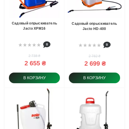
Садовый опрыскиватель
Садовый опрыскиватель
Jacto XPM16
Jacto HD-400
0
0
2 738 ₴
2 782 ₴
2 655 ₴
2 699 ₴
В КОРЗИНУ
В КОРЗИНУ