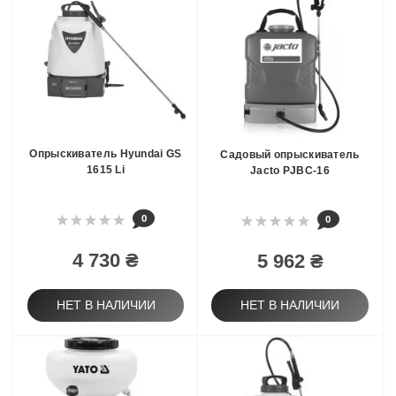
Опрыскиватель Hyundai GS
Садовый опрыскиватель
1615 Li
Jacto PJBC-16
0
0
4 730 ₴
5 962 ₴
НЕТ В НАЛИЧИИ
НЕТ В НАЛИЧИИ