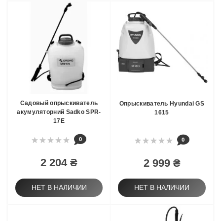
Садовый опрыскиватель
Опрыскиватель Hyundai GS
акумуляторний Sadko SPR-
1615
17E
0
0
2 204 ₴
2 999 ₴
НЕТ В НАЛИЧИИ
НЕТ В НАЛИЧИИ