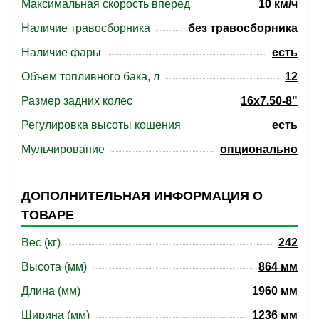
Максимальная скорость вперед
10 км/ч
Наличие травосборника
без травосборника
Наличие фары
есть
Объем топливного бака, л
12
Размер задних колес
16x7.50-8"
Регулировка высоты кошения
есть
Мульчирование
опционально
ДОПОЛНИТЕЛЬНАЯ ИНФОРМАЦИЯ О
ТОВАРЕ
Вес (кг)
242
Высота (мм)
864 мм
Длина (мм)
1960 мм
Ширина (мм)
1236 мм