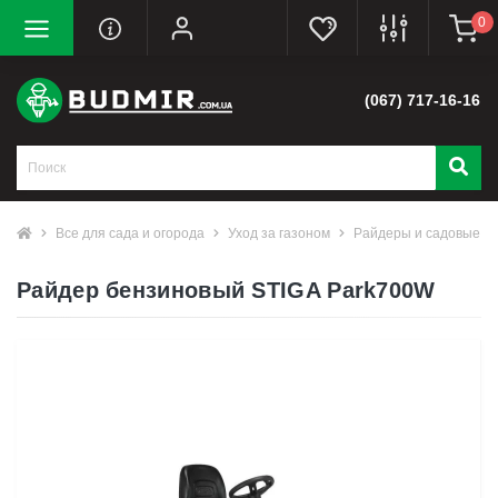
0
(067) 717-16-16
Все для сада и огорода
Уход за газоном
Райдеры и садовые тр
Райдер бензиновый STIGA Park700W