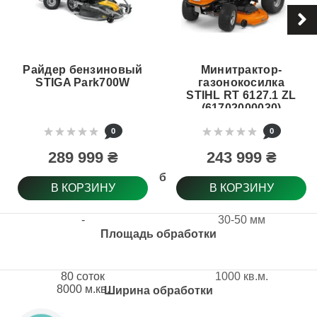
Райдер бензиновый
Минитрактор-
STIGA Park700W
газонокосилка
STIHL RT 6127.1 ZL
(61702000030)
0
0
289 999 ₴
243 999 ₴
Высота обработки
В КОРЗИНУ
В КОРЗИНУ
-
30-50 мм
Площадь обработки
80 соток
1000 кв.м.
8000 м.кв.
Ширина обработки