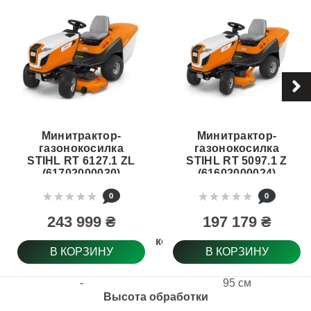
Минитрактор-
Минитрактор-
газонокосилка
газонокосилка
STIHL RT 6127.1 ZL
STIHL RT 5097.1 Z
(61702000030)
(61602000024)
0
0
243 999 ₴
197 179 ₴
Ширина кошения
В КОРЗИНУ
В КОРЗИНУ
-
95 см
Высота обработки