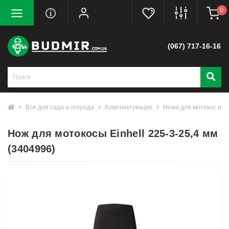
0
(067) 717-16-16
Все для сада и огорода
Комплектующие
Ножи для мотокос и т
Нож для мотокосы Einhell 225-3-25,4 мм
(3404996)