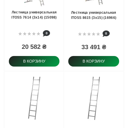
Лестница универсальная
Лестница универсальная
ITOSS 7614 (3х14) (15098)
ITOSS 8615 (3х15) (16966)
0
0
20 582 ₴
33 491 ₴
В КОРЗИНУ
В КОРЗИНУ