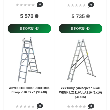
0
0
5 576 ₴
5 735 ₴
В КОРЗИНУ
В КОРЗИНУ
Двухсекционная лестница
Лестница универсальная
Elkop VHR T2x7 (38248)
WERK LZ2110/LLA210 (2х10)
(36786)
0
0