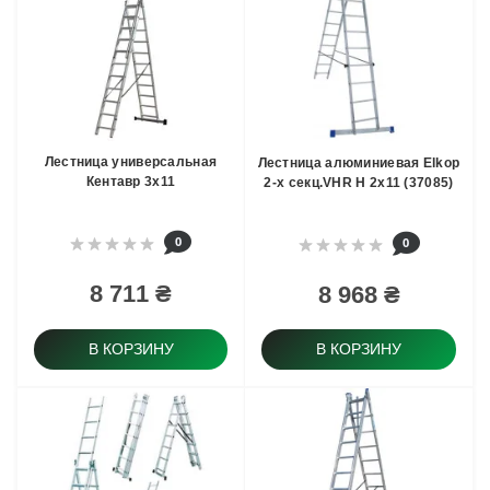
Лестница универсальная
Лестница алюминиевая Elkop
Кентавр 3х11
2-х секц.VHR H 2x11 (37085)
0
0
8 711 ₴
8 968 ₴
В КОРЗИНУ
В КОРЗИНУ