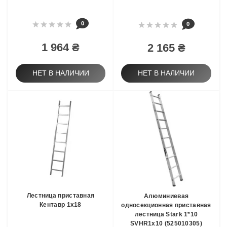
0
0
1 964 ₴
2 165 ₴
НЕТ В НАЛИЧИИ
НЕТ В НАЛИЧИИ
Лестница приставная
Алюминиевая
Кентавр 1х18
односекционная приставная
лестница Stark 1*10
SVHR1x10 (525010305)