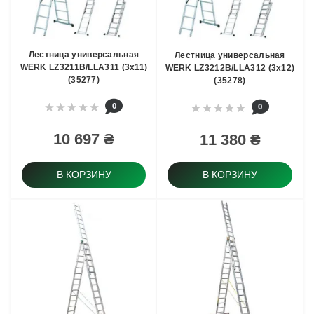
Лестница универсальная
Лестница универсальная
WERK LZ3211B/LLA311 (3х11)
WERK LZ3212B/LLA312 (3х12)
(35277)
(35278)
0
0
10 697 ₴
11 380 ₴
В КОРЗИНУ
В КОРЗИНУ