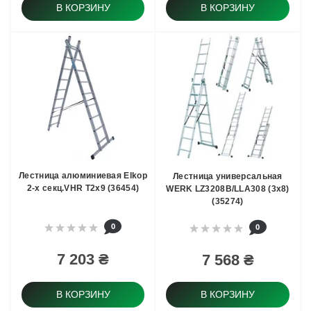
В КОРЗИНУ
В КОРЗИНУ
Лестница алюминиевая Elkop
Лестница универсальная
2-х секц.VHR T2x9 (36454)
WERK LZ3208B/LLA308 (3х8)
(35274)
0
0
7 203 ₴
7 568 ₴
В КОРЗИНУ
В КОРЗИНУ