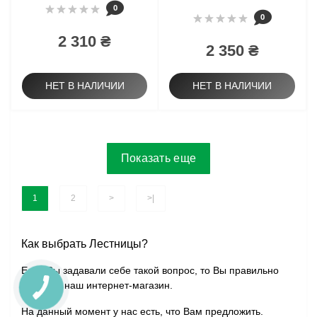
0
0
2 310 ₴
2 350 ₴
НЕТ В НАЛИЧИИ
НЕТ В НАЛИЧИИ
Показать еще
1
2
>
>|
Как выбрать Лестницы?
Если Вы задавали себе такой вопрос, то Вы правильно
выбрали наш интернет-магазин.
На данный момент у нас есть, что Вам предложить.