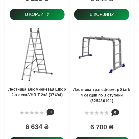
В КОРЗИНУ
В КОРЗИНУ
Лестница алюминиевая Elkop
Лестница-трансформер Stark
2-х секц.VHR T 2x8 (37494)
4 секции по 3 ступени
(525430101)
0
0
6 634 ₴
6 700 ₴