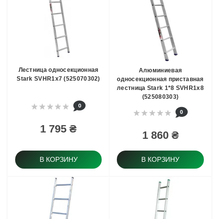
Лестница односекционная
Алюминиевая
Stark SVHR1x7 (525070302)
односекционная приставная
лестница Stark 1*8 SVHR1x8
(525080303)
0
0
1 795 ₴
1 860 ₴
В КОРЗИНУ
В КОРЗИНУ