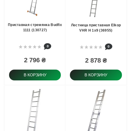
Приставная стремянка Budfix
Лестница приставная Elkop
1111 (130727)
VHR H 1x9 (36955)
0
0
2 796 ₴
2 878 ₴
В КОРЗИНУ
В КОРЗИНУ