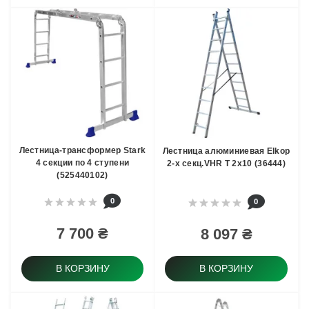
Лестница-трансформер Stark
Лестница алюминиевая Elkop
4 секции по 4 ступени
2-х секц.VHR T 2x10 (36444)
(525440102)
0
0
7 700 ₴
8 097 ₴
В КОРЗИНУ
В КОРЗИНУ