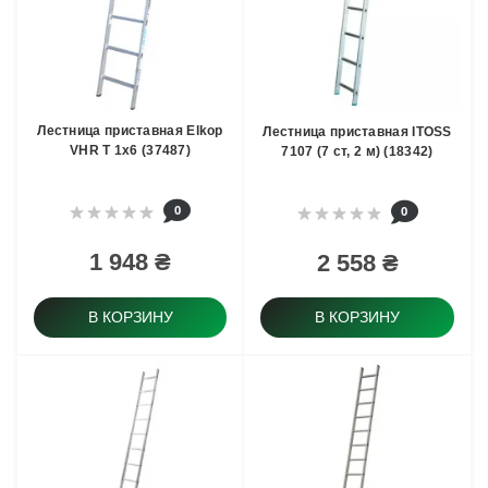
Лестница приставная Elkop
Лестница приставная ITOSS
VHR T 1x6 (37487)
7107 (7 ст, 2 м) (18342)
0
0
1 948 ₴
2 558 ₴
В КОРЗИНУ
В КОРЗИНУ