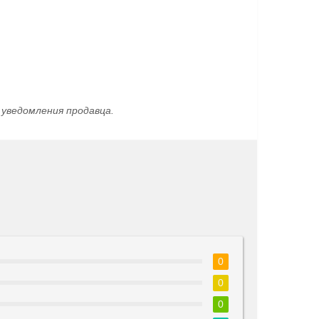
уведомления продавца.
0
0
0