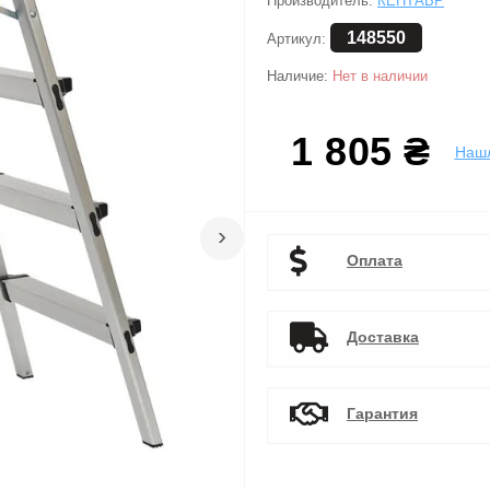
Производитель:
КЕНТАВР
148550
Артикул:
Наличие:
Нет в наличии
1 805 ₴
Наш
›
Оплата
Доставка
Гарантия