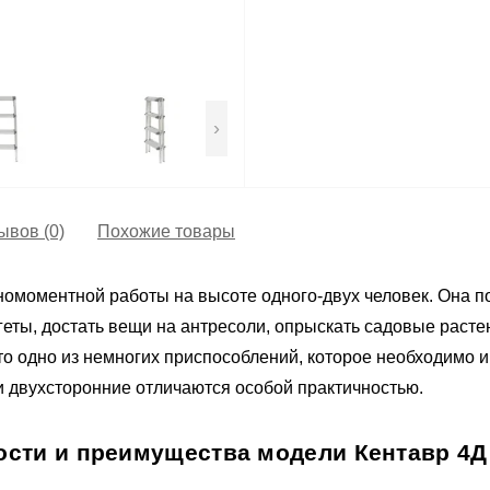
›
ывов (0)
Похожие товары
омоментной работы на высоте одного-двух человек. Она по
агеты, достать вещи на антресоли, опрыскать садовые раст
 одно из немногих приспособлений, которое необходимо и в
и двухсторонние отличаются особой практичностью.
сти и преимущества модели Кентавр 4Д 