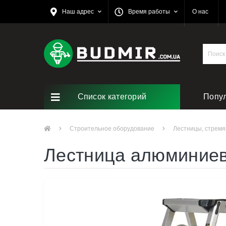
Наш адрес
Время работы
О нас
Список категорий
Попу
Строительное оборудование
Лестницы, стремя
Лестница алюминиев