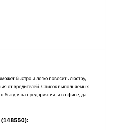
может быстро и легко повесить люстру,
ения от вредителей. Список выполняемых
 быту, и на предприятии, и в офисе, да
(148550):