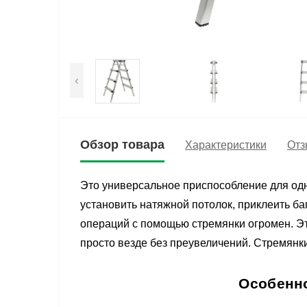
‹
Обзор товара
Характеристики
Отз
Это универсальное приспособление для одн
установить натяжной потолок, приклеить б
операций с помощью стремянки огромен. Это
просто везде без преувеличений. Стремянк
Особенно