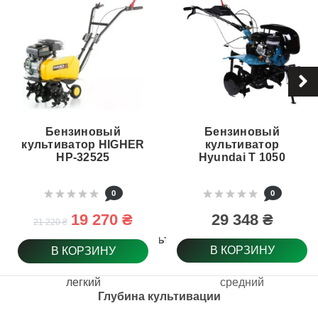
Бензиновый
Бензиновый
культиватор HIGHER
культиватор
HP-32525
Hyundai T 1050
0
0
19 270 ₴
29 348 ₴
21 220 ₴
Класс культиватора
В КОРЗИНУ
В КОРЗИНУ
легкий
средний
Глубина культивации