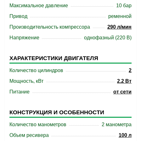
Максимальное давление
10 бар
Привод
ременной
Производительность компрессора
290 л/мин
Напряжение
однофазный (220 В)
ХАРАКТЕРИСТИКИ ДВИГАТЕЛЯ
Количество цилиндров
2
Мощность, кВт
2.2 Вт
Питание
от сети
КОНСТРУКЦИЯ И ОСОБЕННОСТИ
Количество манометров
2 манометра
Объем ресивера
100 л