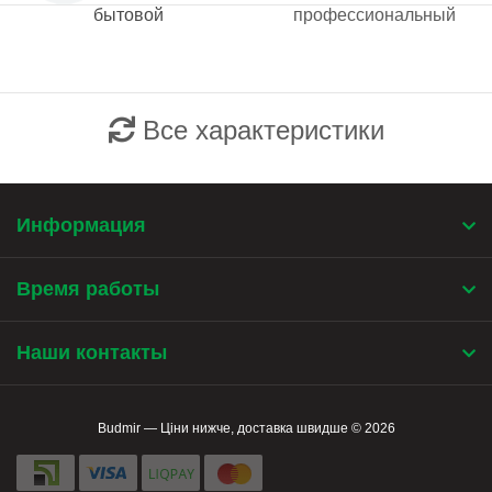
бытовой
профессиональный
Все характеристики
Информация
Время работы
Наши контакты
Budmir — Ціни нижче, доставка швидше © 2026