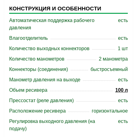
КОНСТРУКЦИЯ И ОСОБЕННОСТИ
Автоматическая поддержка рабочего
есть
давления
Влагоотделитель
есть
Количество выходных коннекторов
1 шт
Количество манометров
2 манометра
Коннекторы (соединения)
быстросъемный
Манометр давления на выходе
есть
Объем ресивера
100 л
Прессостат (реле давления)
есть
Расположение ресивера
горизонтальное
Регулировка выходного давления (на
есть
подачу)