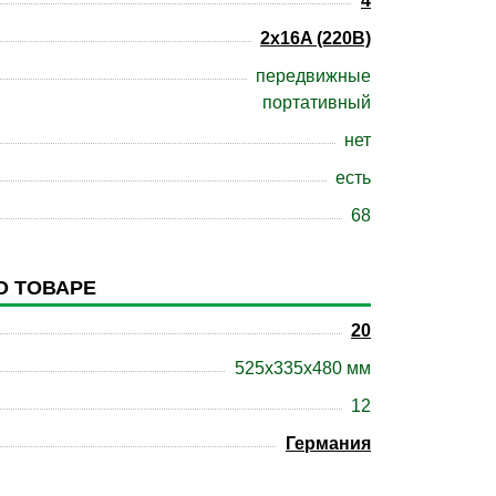
4
2x16A (220В)
передвижные
портативный
нет
есть
68
О ТОВАРЕ
20
525x335x480 мм
12
Германия