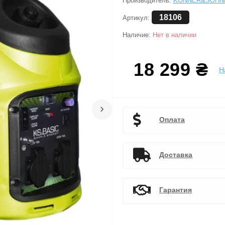
Производитель:
KONNER&SOHN
18106
Артикул:
Наличие:
Нет в наличии
18 299 ₴
Н
›
Оплата
Доставка
Гарантия