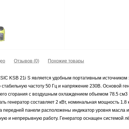
ео
Отзывов (0)
Похожие товары
IC KSB 21i S является удобным портативным источником э
стабильную частоту 50 Гц и напряжение 230В. Основой ге
его сгорания с воздушным охлаждением объемом 78.5 см3 
ь генератор составляет 2 кВт, номинальная мощность 1.8 
а передней панели расположены индикатор уровня масла и 
ую и непрерывную работу. Генератор оснащен системой лёг