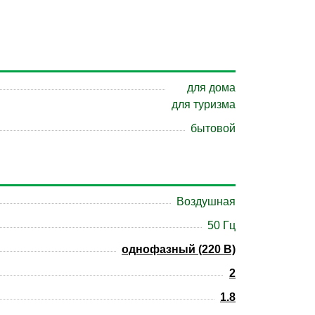
для дома
для туризма
бытовой
Воздушная
50 Гц
однофазный (220 В)
2
1.8