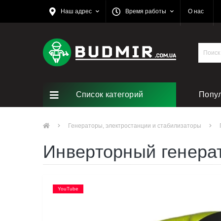
Наш адрес
Время работы
О нас
Список категорий
Попу
Генераторы, электростанции и стабилизаторы
Инверторный генера
YouTube