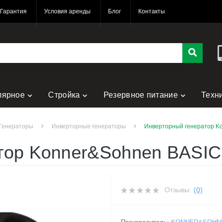
Гарантия
Условия аренды
Блог
Контакты
лярное
Стройка
Резервное питание
Техн
Генераторы
Инверторные генераторы
Инверторный генератор Ko
тор Konner&Sohnen BASIC
Отзывы:
(0)