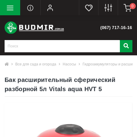
0
(067) 717-16-16
Все для сада и огорода
Насосы
Гидроаккумуляторы и расшири
Бак расширительный сферический
разборной 5л Vitals aqua HVT 5