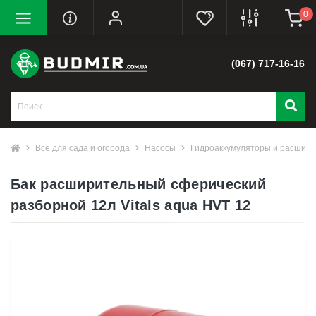
0
(067) 717-16-16
Все для сада и огорода
Насосы
Гидроаккумуляторы и расшири
Бак расширительный сферический
разборной 12л Vitals aqua HVT 12