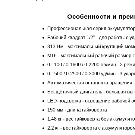
Особенности и преи
Профессиональная серия аккумулятор
Рабочий квадрат 1/2" - для работы с 
813 Нм - максимальный крутящий мом
М16 - максимальный рабочий размер 
0-1100 / 0-1600 / 0-2200 об/мин - 3 р
0-1500 / 0-2500 / 0-3000 уд/мин - 3 уд
Автоматическая остановка вращения
Бесщёточный двигатель - большая вы
LED-подсветка - освещение рабочей о
150 мм - длина гайковерта
1,48 кг - вес гайковерта без аккумулят
2,2 кг - вес гайковерта с аккумуляторо