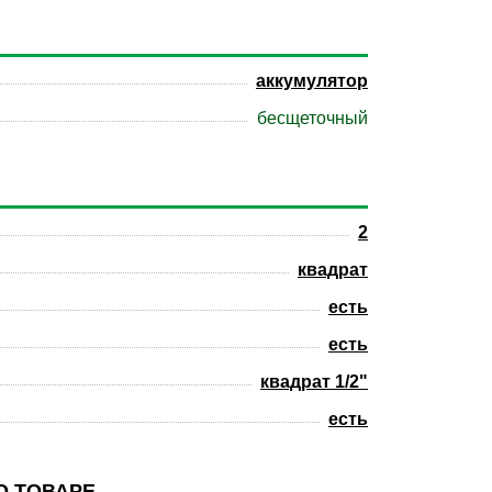
аккумулятор
бесщеточный
2
квадрат
есть
есть
квадрат 1/2"
есть
О ТОВАРЕ