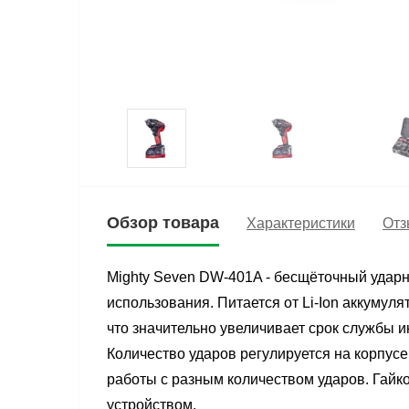
Обзор товара
Характеристики
Отз
Mighty Seven DW-401A - беcщёточный удар
использования. Питается от Li-Ion аккумул
что значительно увеличивает срок службы и
Количество ударов регулируется на корпус
работы с разным количеством ударов. Гайк
устройством.