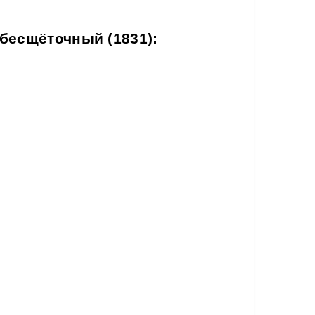
бесщёточный (1831):