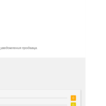
уведомления продавца.
0
0