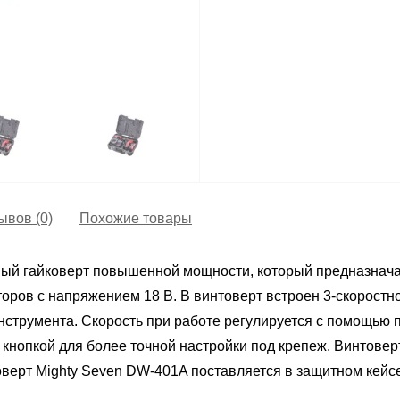
ывов (0)
Похожие товары
ный гайковерт повышенной мощности, который предназнача
яторов с напряжением 18 В. В винтоверт встроен 3-скорост
нструмента. Скорость при работе регулируется с помощью п
е кнопкой для более точной настройки под крепеж. Винтове
оверт Mighty Seven DW-401A поставляется в защитном кейс