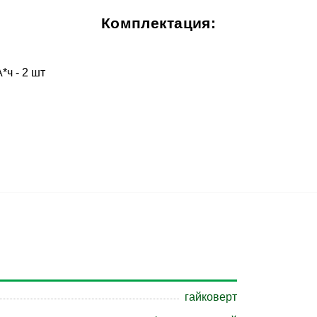
Комплектация:
*ч - 2 шт
гайковерт