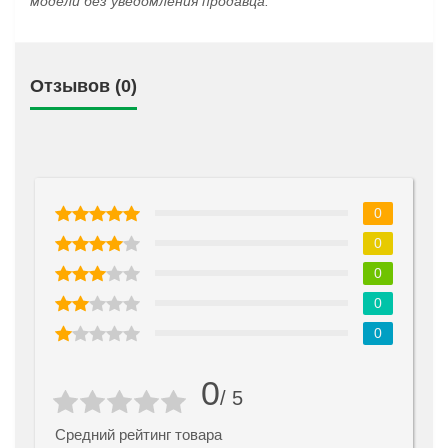
модели без уведомления продавца.
Отзывов (0)
0
0
0
0
0
0
/ 5
Средний рейтинг товара