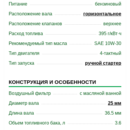
Питание
бензиновый
Расположение вала
горизонтальное
Расположение клапанов
верхнее
Расход топлива
395 г/кВт·ч
Рекомендуемый тип масла
SAE 10W-30
Тип двигателя
4-тактный
Тип запуска
ручной стартер
КОНСТРУКЦИЯ И ОСОБЕННОСТИ
Воздушный фильтр
с масляной ванной
Диаметр вала
25 мм
Длина вала
36.5 мм
Объем топливного бака, л
3.6