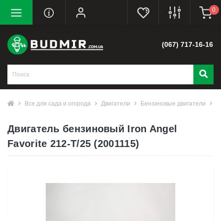
0
(067) 717-16-16
Все для сада и огорода
Двигатели
Бензиновые двигатели
Д
Двигатель бензиновый Iron Angel
Favorite 212-T/25 (2001115)