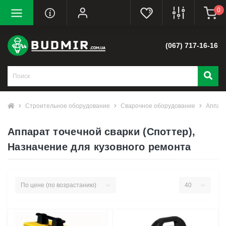
0
(067) 717-16-16
Строительное оборудование
Сварочное оборудование
Аппара
Аппарат точечной сварки (Споттер),
Назначение для кузовного ремонта