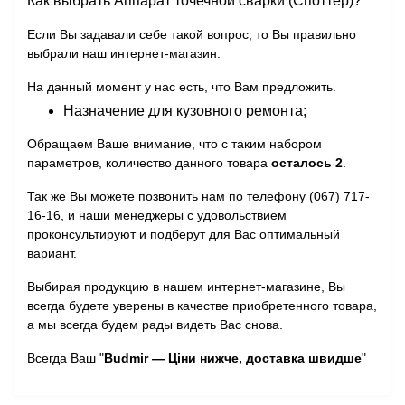
Как выбрать Аппарат точечной сварки (Споттер)?
Если Вы задавали себе такой вопрос, то Вы правильно
выбрали наш интернет-магазин.
На данный момент у нас есть, что Вам предложить.
Назначение для кузовного ремонта;
Обращаем Ваше внимание, что с таким набором
параметров, количество данного товара
осталось 2
.
Так же Вы можете позвонить нам по телефону (067) 717-
16-16, и наши менеджеры с удовольствием
проконсультируют и подберут для Вас оптимальный
вариант.
Выбирая продукцию в нашем интернет-магазине, Вы
всегда будете уверены в качестве приобретенного товара,
а мы всегда будем рады видеть Вас снова.
Всегда Ваш "
Budmir — Ціни нижче, доставка швидше
"