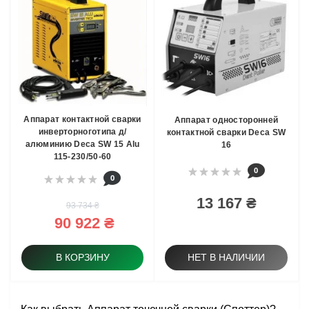
Аппарат контактной сварки
Аппарат односторонней
инверторноготипа д/
контактной сварки Deca SW
алюминию Deca SW 15 Alu
16
115-230/50-60
0
0
13 167 ₴
93 734 ₴
90 922 ₴
В КОРЗИНУ
НЕТ В НАЛИЧИИ