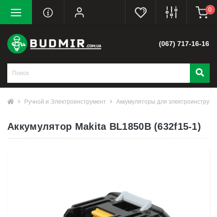
0
(067) 717-16-16
Ручной и Электроинструмент
Аккумуляторы для электроинструме
Аккумулятор Makita BL1850B (632f15-1)