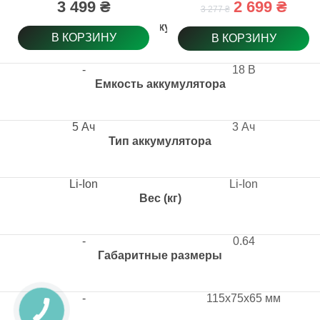
3 499 ₴
2 699 ₴
3 277 ₴
Вольтаж аккумулятора
В КОРЗИНУ
В КОРЗИНУ
-
18 B
Емкость аккумулятора
5 Ач
3 Ач
Тип аккумулятора
Li-Ion
Li-Ion
Вес (кг)
-
0.64
Габаритные размеры
-
115x75x65 мм